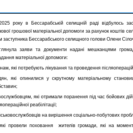
025 року в Бессарабській селищній раді відбулось засі
ової грошової матеріальної допомоги за рахунок коштів с
м заступника Бессарабського селищного голови Олени Сіло
зглянула заяви та документи надані мешканцями гром
дання матеріальної допомоги:
нам, які потребують лікування та проведення післяопераційн
дян, які опинилися у скрутному матеріальному станови
ставин;
овослужбовцям, які отримали поранення під час бойових дій,
операційної реабілітації;
військовослужбовців на вирішення соціально-побутових проб
 які провели поховання жителів громади, які на момент