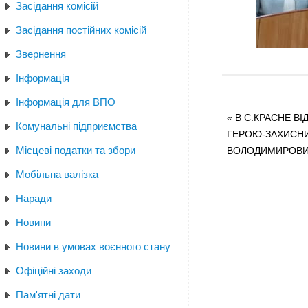
Засідання комісій
Засідання постійних комісій
Звернення
Інформація
Інформація для ВПО
«
В С.КРАСНЕ В
Комунальні підприємства
ГЕРОЮ-ЗАХИСНИ
Місцеві податки та збори
ВОЛОДИМИРОВ
Мобільна валізка
Наради
Новини
Новини в умовах воєнного стану
Офіційні заходи
Пам'ятні дати