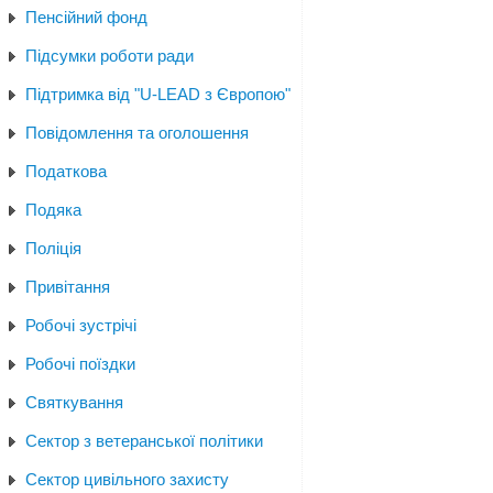
Пенсійний фонд
Підсумки роботи ради
Підтримка від "U-LEAD з Європою"
Повідомлення та оголошення
Податкова
Подяка
Поліція
Привітання
Робочі зустрічі
Робочі поїздки
Святкування
Сектор з ветеранської політики
Сектор цивільного захисту