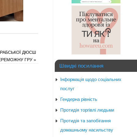
АРАБСЬКОЇ ДЮСШ
ПЕРЕМОЖНУ ГРУ
»
Швидкі посилання
Інформація щодо соціальних
послуг
Гендерна рівність
Протидія торгівлі людьми
Протидія та запобігання
домашньому насильству