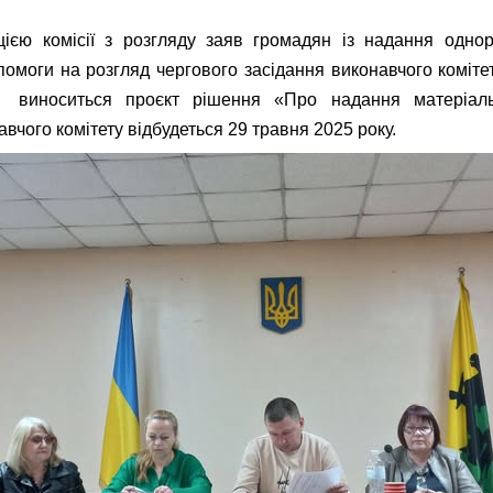
ією комісії з розгляду заяв громадян із надання однор
помоги на розгляд чергового засідання виконавчого коміте
 виноситься проєкт рішення «Про надання матеріаль
вчого комітету відбудеться 29 травня 2025 року.