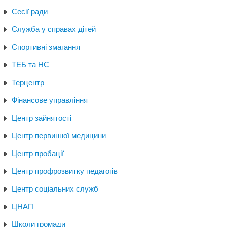
Сесії ради
Служба у справах дітей
Спортивні змагання
ТЕБ та НС
Терцентр
Фінансове управління
Центр зайнятості
Центр первинної медицини
Центр пробації
Центр профрозвитку педагогів
Центр соціальних служб
ЦНАП
Школи громади