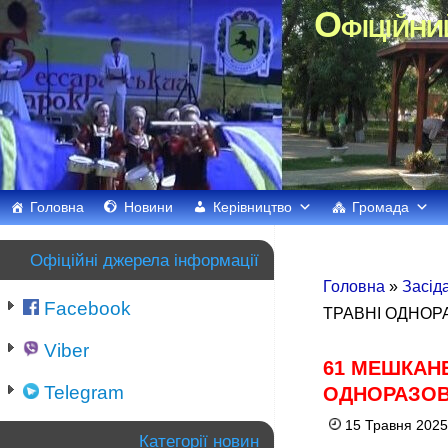
Офіційни
Головна
Новини
Керівництво
Громада
Офіційні джерела інформації
Головна
»
Засід
Facebook
ТРАВНІ ОДНОР
Viber
61 МЕШКАНЕ
Telegram
ОДНОРАЗОВ
15 Травня 2025
Категорії новин