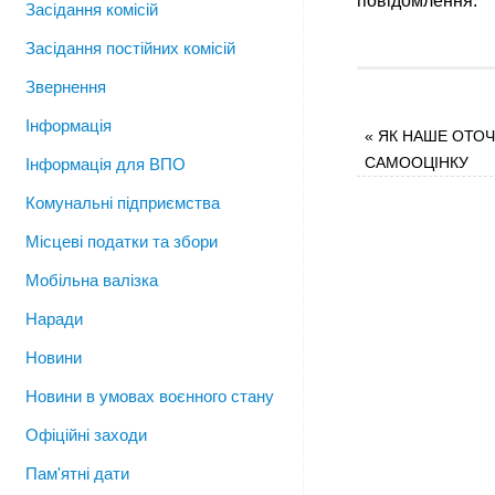
повідомлення.
Засідання комісій
Засідання постійних комісій
Звернення
Інформація
«
ЯК НАШЕ ОТОЧ
САМООЦІНКУ
Інформація для ВПО
Комунальні підприємства
Місцеві податки та збори
Мобільна валізка
Наради
Новини
Новини в умовах воєнного стану
Офіційні заходи
Пам'ятні дати