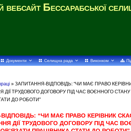
й вебсайт Бессарабської сели
Документи
Селищна рада
Виконком
Пі
раці
» ЗАПИТАННЯ-ВІДПОВІДЬ: “ЧИ МАЄ ПРАВО КЕРІВН
 ДІЇ ТРУДОВОГО ДОГОВОРУ ПІД ЧАС ВОЄННОГО СТАНУ 
ТАТИ ДО РОБОТИ”
ВІДПОВІДЬ: “ЧИ МАЄ ПРАВО КЕРІВНИК СКА
НЯ ДІЇ ТРУДОВОГО ДОГОВОРУ ПІД ЧАС В
БОВ’ЯЗАТИ ПРАЦІВНИКА СТАТИ ДО РОБОТИ”