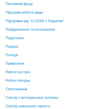
Пенсійний фонд
Підсумки роботи ради
Підтримка від "U-LEAD з Європою"
Повідомлення та оголошення
Податкова
Подяка
Поліція
Привітання
Робочі зустрічі
Робочі поїздки
Святкування
Сектор з ветеранської політики
Сектор цивільного захисту