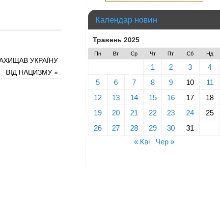
Календар новин
Травень 2025
Пн
Вт
Ср
Чт
Пт
Сб
Нд
ЗАХИЩАВ УКРАЇНУ
1
2
3
4
ВІД НАЦИЗМУ
»
5
6
7
8
9
10
11
12
13
14
15
16
17
18
19
20
21
22
23
24
25
26
27
28
29
30
31
« Кві
Чер »