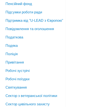
Пенсійний фонд
Підсумки роботи ради
Підтримка від "U-LEAD з Європою"
Повідомлення та оголошення
Податкова
Подяка
Поліція
Привітання
Робочі зустрічі
Робочі поїздки
Святкування
Сектор з ветеранської політики
Сектор цивільного захисту