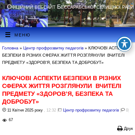
Офіційний вебсайт Бессарабської селищної ради
МЕНЮ
Головна
»
Центр профрозвитку педагогів
» КЛЮЧОВІ АСПЕКТИ
БЕЗПЕКИ В РІЗНИХ СФЕРАХ ЖИТТЯ РОЗГЛЯНУЛИ ВЧИТЕЛІ
ПРЕДМЕТУ «ЗДОРОВ’Я, БЕЗПЕКА ТА ДОБРОБУТ»
КЛЮЧОВІ АСПЕКТИ БЕЗПЕКИ В РІЗНИХ
СФЕРАХ ЖИТТЯ РОЗГЛЯНУЛИ ВЧИТЕЛІ
ПРЕДМЕТУ «ЗДОРОВ’Я, БЕЗПЕКА ТА
ДОБРОБУТ»
11 Квітня 2025 року
, 12:32
|
Центр профрозвитку педагогів
|
0
|
67
Друк