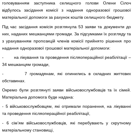
головуванням заступника селищного голови Олени Сілоч
відбулось засідання комісії з надання одноразової грошової
матеріальної допомоги за рахунок коштів селищного бюджету.
Під час засідання комісія розглянула 53 заяви та документи до
них, наданих мешканцями громади. За підсумками їх розгляду та
з урахуванням пропозицій членів комісії прийнято рішення про
надання одноразової грошової матеріальної допомоги:
- на лікування та проведення післяопераційної реабілітації –
34 мешканцям громади,
- 7 громадянам, які опинились в складних життєвих
обставинах.
Окремо були розглянуті заяви військовослужбовців та їх сімей.
Матеріальна допомога буде надана:
- 5 військовослужбовцям, які отримали поранення, на лікуванні
та проведення післяопераційної реабілітації,
- 6 сім’ям військовослужбовців, які перебувають у скрутному
матеріальному становищі,