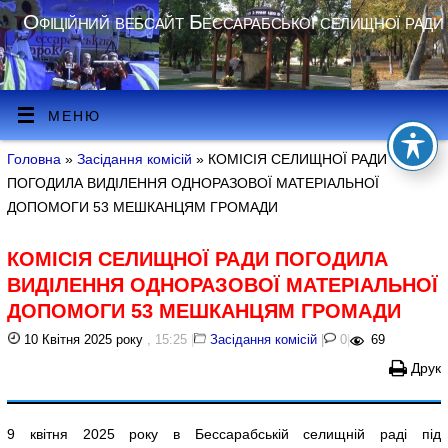
Офіційний вебсайт Бессарабської селищної ради
МЕНЮ
Головна
»
Засідання комісій
» КОМІСІЯ СЕЛИЩНОЇ РАДИ
ПОГОДИЛА ВИДІЛЕННЯ ОДНОРАЗОВОЇ МАТЕРІАЛЬНОЇ
ДОПОМОГИ 53 МЕШКАНЦЯМ ГРОМАДИ
КОМІСІЯ СЕЛИЩНОЇ РАДИ ПОГОДИЛА
ВИДІЛЕННЯ ОДНОРАЗОВОЇ МАТЕРІАЛЬНОЇ
ДОПОМОГИ 53 МЕШКАНЦЯМ ГРОМАДИ
10 Квітня 2025 року
, 15:25
|
Засідання комісій
|
0
|
69
Друк
9 квітня 2025 року в Бессарабській селищній раді під