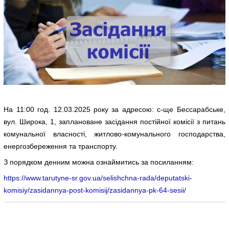
На 11:00 год. 12.03.2025 року за адресою: с-ще Бессарабське,
вул. Широка, 1, заплановане засідання постійної комісії з питань
комунальної власності, житлово-комунального господарства,
енергозбереження та транспорту.
З порядком денним можна ознаймитись за посиланням:
https://www.tarutyne-sr.gov.ua/selishchna-rada/deputatski-
komisiy/zasidannya-post-komisij/zasidannya-pk-64-sesii/