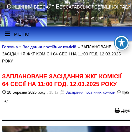
Офіційний вебсайт Бессарабської селищної ради
МЕНЮ
Головна
»
Засідання постійних комісій
» ЗАПЛАНОВАНЕ
ЗАСІДАННЯ ЖКГ КОМІСІЇ 64 СЕСІЇ НА 11:00 ГОД. 12.03.2025
РОКУ
ЗАПЛАНОВАНЕ ЗАСІДАННЯ ЖКГ КОМІСІЇ
64 СЕСІЇ НА 11:00 ГОД. 12.03.2025 РОКУ
10 Березня 2025 року
, 15:17
|
Засідання постійних комісій
|
0
|
62
Друк