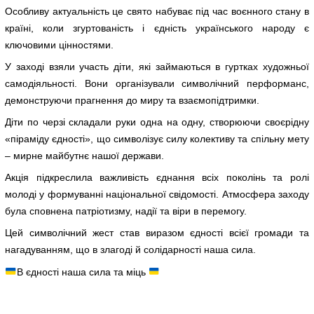
Особливу актуальність це свято набуває під час воєнного стану в
країні, коли згуртованість і єдність українського народу є
ключовими цінностями.
У заході взяли участь діти, які займаються в гуртках художньої
самодіяльності. Вони організували символічний перформанс,
демонструючи прагнення до миру та взаємопідтримки.
Діти по черзі складали руки одна на одну, створюючи своєрідну
«піраміду єдності», що символізує силу колективу та спільну мету
– мирне майбутнє нашої держави.
Акція підкреслила важливість єднання всіх поколінь та ролі
молоді у формуванні національної свідомості. Атмосфера заходу
була сповнена патріотизму, надії та віри в перемогу.
Цей символічний жест став виразом єдності всієї громади та
нагадуванням, що в злагоді й солідарності наша сила.
В єдності наша сила та міць