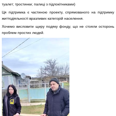
туалет; тростинки; палиці з підлокітниками)
Ця підтримка є частиною проекту, спрямованого на підтримку
життєдіяльності вразливих категорій населення.
Хочемо висловити щиру подяку фонду, що не стояли осторонь
проблем простих людей.