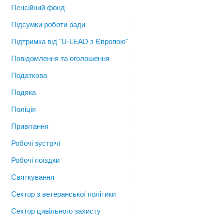
Пенсійний фонд
Підсумки роботи ради
Підтримка від "U-LEAD з Європою"
Повідомлення та оголошення
Податкова
Подяка
Поліція
Привітання
Робочі зустрічі
Робочі поїздки
Святкування
Сектор з ветеранської політики
Сектор цивільного захисту