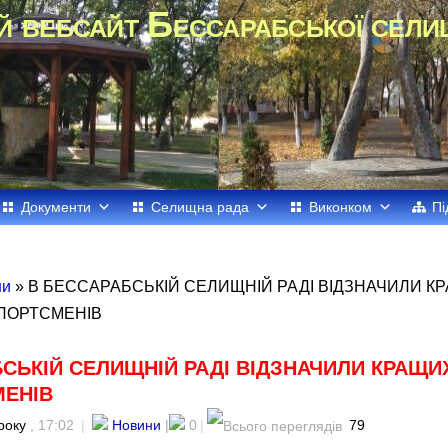
й вебсайт Бессарабської сели
Документи
Селищна рада
Виконком
Пі
ни
» В БЕССАРАБСЬКІЙ СЕЛИЩНІЙ РАДІ ВІДЗНАЧИЛИ К
СПОРТСМЕНІВ
СЬКІЙ СЕЛИЩНІЙ РАДІ ВІДЗНАЧИЛИ КРАЩИ
МЕНІВ
року
, 17:02
|
Новини
|
0
|
79