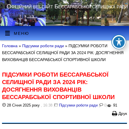
Офіційний вебсайт Бессарабської селищної ради
МЕНЮ
Головна
»
Підсумки роботи ради
» ПІДСУМКИ РОБОТИ
БЕССАРАБСЬКОЇ СЕЛИЩНОЇ РАДИ ЗА 2024 РІК: ДОСЯГНЕННЯ
ВИХОВАНЦІВ БЕССАРАБСЬКОЇ СПОРТИВНОЇ ШКОЛИ
ПІДСУМКИ РОБОТИ БЕССАРАБСЬКОЇ
СЕЛИЩНОЇ РАДИ ЗА 2024 РІК:
ДОСЯГНЕННЯ ВИХОВАНЦІВ
БЕССАРАБСЬКОЇ СПОРТИВНОЇ ШКОЛИ
28 Січня 2025 року
, 16:38
|
Підсумки роботи ради
|
0
|
91
Друк