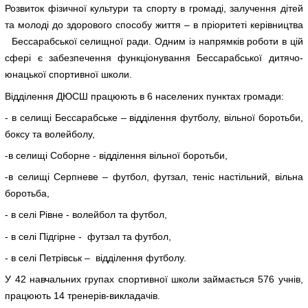
Розвиток фізичної культури та спорту в громаді, залучення дітей
та молоді до здорового способу життя – в пріоритеті керівництва
Бессарабської селищної ради. Одним із напрямків роботи в цій
сфері є забезпечення функціонування Бессарабської дитячо-
юнацької спортивної школи.
Відділення ДЮСШ працюють в 6 населених пунктах громади:
- в селищі Бессарабське – відділення футболу, вільної боротьби,
боксу та волейболу,
-в селищі Соборне - відділення вільної боротьби,
-в селищі Серпневе – футбол, футзал, теніс настільний, вільна
боротьба,
- в селі Рівне - волейбол та футбол,
- в селі Підгірне - футзал та футбол,
- в селі Петрівськ – відділення футболу.
У 42 навчальних групах спортивної школи займається 576 учнів,
працюють 14 тренерів-викладачів.