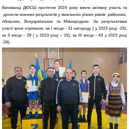
Вихованці ДЮСШ протягом 2024 року взяли активну участь та
досягли значних результатів у змаганнях різних рівнів: районних,
обласних, Всеукраїнських та Міжнародних. За результатами
участі вони отримали: за І місце - 31 нагороду ( у 2023 році -19),
за ІІ місце - 28 ( у 2023 році – 16), за ІІІ місце - 43 у 2023 році
-39).