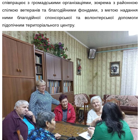
співпрацює з громадськими організаціями, зокрема з районною
спілкою ветеранів та благодійними фондами, з метою надання
ними благодійної спонсорської та волонтерської допомоги
підопічним територіального центру.