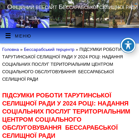
Офіційний вебсайт Бессарабської селищної ради
МЕНЮ
Головна
»
Бессарабський терцентр
» ПІДСУМКИ РОБОТИ
ТАРУТИНСЬКОЇ СЕЛИЩНОЇ РАДИ У 2024 РОЦІ: НАДАННЯ
СОЦІАЛЬНИХ ПОСЛУГ ТЕРИТОРІАЛЬНИМ ЦЕНТРОМ
СОЦІАЛЬНОГО ОБСЛУГОВУВАННЯ БЕССАРАБСЬКОЇ
СЕЛИЩНОЇ РАДИ
ПІДСУМКИ РОБОТИ ТАРУТИНСЬКОЇ
СЕЛИЩНОЇ РАДИ У 2024 РОЦІ: НАДАННЯ
СОЦІАЛЬНИХ ПОСЛУГ ТЕРИТОРІАЛЬНИМ
ЦЕНТРОМ СОЦІАЛЬНОГО
ОБСЛУГОВУВАННЯ БЕССАРАБСЬКОЇ
СЕЛИЩНОЇ РАДИ