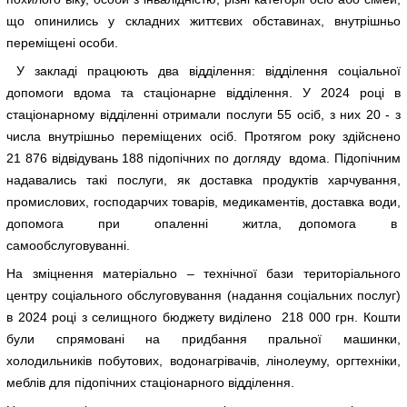
що опинились у складних життєвих обставинах, внутрішньо
переміщені особи.
У закладі працюють два відділення: відділення соціальної
допомоги вдома та стаціонарне відділення. У 2024 році в
стаціонарному відділенні отримали послуги 55 осіб, з них 20 - з
числа внутрішньо переміщених осіб. Протягом року здійснено
21 876 відвідувань 188 підопічних по догляду вдома. Підопічним
надавались такі послуги, як доставка продуктів харчування,
промислових, господарчих товарів, медикаментів, доставка води,
допомога при опаленні житла, допомога в
самообслуговуванні.
На зміцнення матеріально – технічної бази територіального
центру соціального обслуговування (надання соціальних послуг)
в 2024 році з селищного бюджету виділено 218 000 грн. Кошти
були спрямовані на придбання пральної машинки,
холодильників побутових, водонагрівачів, лінолеуму, оргтехніки,
меблів для підопічних стаціонарного відділення.