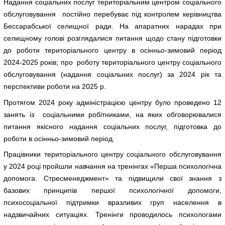
Надання соціальних послуг територіальним центром соціального
обслуговування постійно перебуває під контролем керівництва
Бессарабської селищної ради. На апаратних нарадах при
селищному голові розглядалися питання щодо стану підготовки
до роботи територіального центру в осінньо-зимовий період
2024-2025 років; про роботу територіального центру соціального
обслуговування (надання соціальних послуг) за 2024 рік та
перспективи роботи на 2025 р.
Протягом 2024 року адміністрацією центру було проведено 12
занять із соціальними робітниками, на яких обговорювалися
питання якісного надання соціальних послуг, підготовка до
роботи в осінньо-зимовий період.
Працівники територіального центру соціального обслуговування
у 2024 році пройшли навчання на тренінгах «Перша психологічна
допомога. Стресменеджмент» та підвищили свої знання з
базових принципів першої психологічної допомоги,
психосоціальної підтримки вразливих груп населення в
надзвичайних ситуаціях. Тренінги проводилось психологами