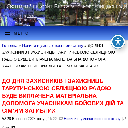
Офіційний вебсайт Бессарабської селищної ради
МЕНЮ
Головна
»
Новини в умовах воєнного стану
» ДО ДНЯ
ЗАХИСНИКІВ І ЗАХИСНИЦЬ ТАРУТИНСЬКОЮ СЕЛИЩНОЮ
РАДОЮ БУДЕ ВИПЛАЧЕНА МАТЕРІАЛЬНА ДОПОМОГА
УЧАСНИКАМ БОЙОВИХ ДІЙ ТА СІМ’ЯМ ЗАГИБЛИХ
ДО ДНЯ ЗАХИСНИКІВ І ЗАХИСНИЦЬ
ТАРУТИНСЬКОЮ СЕЛИЩНОЮ РАДОЮ
БУДЕ ВИПЛАЧЕНА МАТЕРІАЛЬНА
ДОПОМОГА УЧАСНИКАМ БОЙОВИХ ДІЙ ТА
СІМ’ЯМ ЗАГИБЛИХ
26 Вересня 2024 року
, 15:22
|
Новини в умовах воєнного стану
|
0
|
87