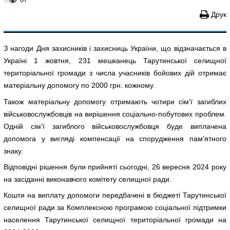
Друк
З нагоди Дня захисників і захисниць України, що відзначається в
Україні 1 жовтня, 231 мешканець Тарутинської селищної
територіальної громади з числа учасників бойових дій отримає
матеріальну допомогу по 2000 грн. кожному.
Також матеріальну допомогу отримають чотири сім’ї загиблих
військовослужбовців на вирішення соціально-побутових проблем.
Одній сім’ї загиблого військовослужбовця буде виплачена
допомога у вигляді компенсації на спорудження пам’ятного
знаку.
Відповідні рішення були прийняті сьогодні, 26 вересня 2024 року
на засіданні виконавчого комітету селищної ради.
Кошти на виплату допомоги передбачені в бюджеті Тарутинської
селищної ради за Комплексною програмою соціальної підтримки
населення Тарутинської селищної територіальної громади на