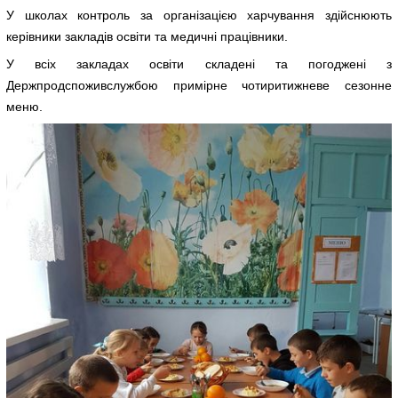
У школах контроль за організацією харчування здійснюють
керівники закладів освіти та медичні працівники.
У всіх закладах освіти складені та погоджені з
Держпродспоживслужбою примірне чотиритижневе сезонне
меню.