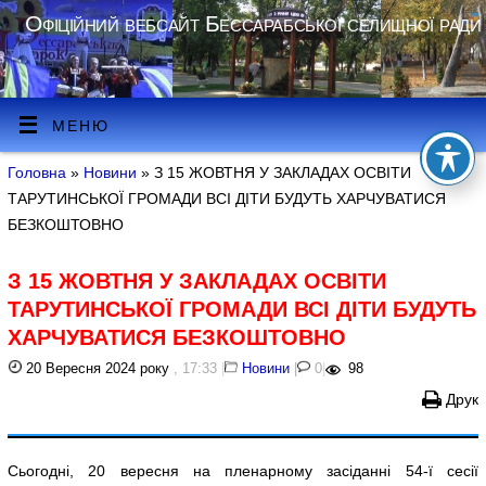
Офіційний вебсайт Бессарабської селищної ради
МЕНЮ
Головна
»
Новини
» З 15 ЖОВТНЯ У ЗАКЛАДАХ ОСВІТИ
ТАРУТИНСЬКОЇ ГРОМАДИ ВСІ ДІТИ БУДУТЬ ХАРЧУВАТИСЯ
БЕЗКОШТОВНО
З 15 ЖОВТНЯ У ЗАКЛАДАХ ОСВІТИ
ТАРУТИНСЬКОЇ ГРОМАДИ ВСІ ДІТИ БУДУТЬ
ХАРЧУВАТИСЯ БЕЗКОШТОВНО
20 Вересня 2024 року
, 17:33
|
Новини
|
0
|
98
Друк
Сьогодні, 20 вересня на пленарному засіданні 54-ї сесії