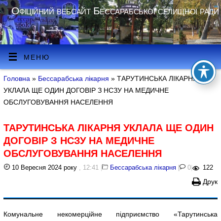
Офіційний вебсайт Бессарабської селищної ради
МЕНЮ
Головна
»
Бессарабська лікарня
» ТАРУТИНСЬКА ЛІКАРНЯ
УКЛАЛА ЩЕ ОДИН ДОГОВІР З НСЗУ НА МЕДИЧНЕ
ОБСЛУГОВУВАННЯ НАСЕЛЕННЯ
ТАРУТИНСЬКА ЛІКАРНЯ УКЛАЛА ЩЕ ОДИН
ДОГОВІР З НСЗУ НА МЕДИЧНЕ
ОБСЛУГОВУВАННЯ НАСЕЛЕННЯ
10 Вересня 2024 року
, 12:41
|
Бессарабська лікарня
|
0
|
122
Друк
Комунальне некомерційне підприємство «Тарутинська