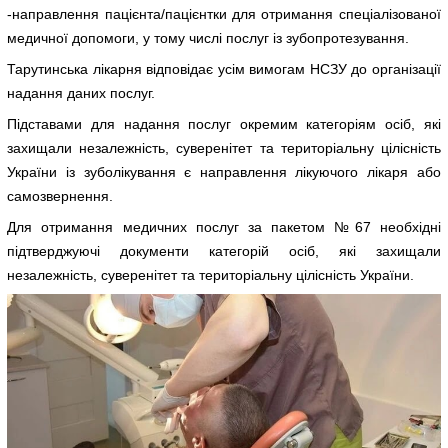
-направлення пацієнта/пацієнтки для отримання спеціалізованої
медичної допомоги, у тому числі послуг із зубопротезування.
Тарутинська лікарня відповідає усім вимогам НСЗУ до організації
надання даних послуг.
Підставами для надання послуг окремим категоріям осіб, які
захищали незалежність, суверенітет та територіальну цілісність
України із зуболікування є направлення лікуючого лікаря або
самозвернення.
Для отримання медичних послуг за пакетом №67 необхідні
підтверджуючі документи категорій осіб, які захищали
незалежність, суверенітет та територіальну цілісність України.