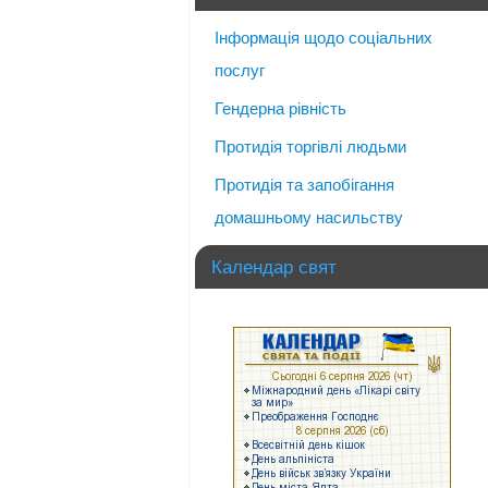
Інформація щодо соціальних
послуг
Гендерна рівність
Протидія торгівлі людьми
Протидія та запобігання
домашньому насильству
Календар свят