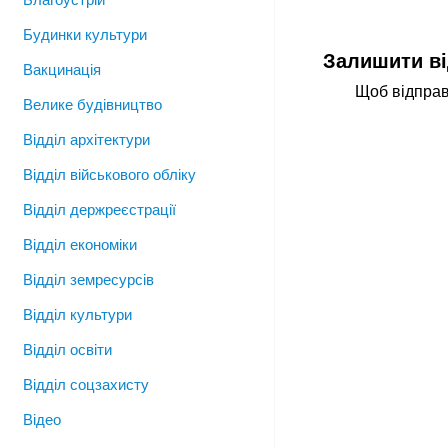
Будинки культури
Залишити ві
Вакцинація
Щоб відправ
Велике будівництво
Відділ архітектури
Відділ військового обліку
Відділ держреєстрації
Відділ економіки
Відділ земресурсів
Відділ культури
Відділ освіти
Відділ соцзахисту
Відео