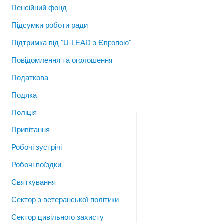
Пенсійний фонд
Підсумки роботи ради
Підтримка від "U-LEAD з Європою"
Повідомлення та оголошення
Податкова
Подяка
Поліція
Привітання
Робочі зустрічі
Робочі поїздки
Святкування
Сектор з ветеранської політики
Сектор цивільного захисту