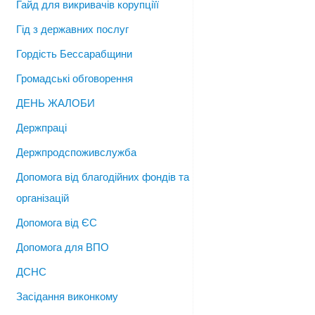
Гайд для викривачів корупціїї
Гід з державних послуг
Гордість Бессарабщини
Громадські обговорення
ДЕНЬ ЖАЛОБИ
Держпраці
Держпродспоживслужба
Допомога від благодійних фондів та
організацій
Допомога від ЄС
Допомога для ВПО
ДСНС
Засідання виконкому