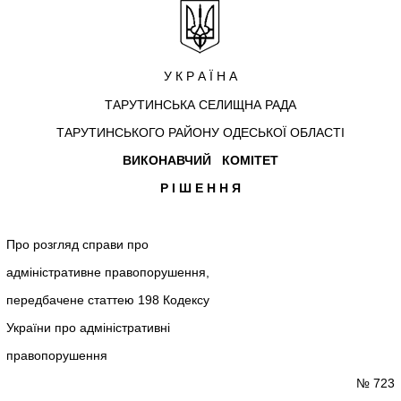
У К Р А Ї Н А
ТАРУТИНСЬКА СЕЛИЩНА РАДА
ТАРУТИНСЬКОГО РАЙОНУ ОДЕСЬКОЇ ОБЛАСТІ
ВИКОНАВЧИЙ КОМІТЕТ
Р І Ш Е Н Н Я
Про розгляд справи про
адміністративне правопорушення,
передбачене статтею 198 Кодексу
України про адміністративні
правопорушення
№ 723