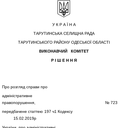
У К Р А Ї Н А
ТАРУТИНСЬКА СЕЛИЩНА РАДА
ТАРУТИНСЬКОГО РАЙОНУ ОДЕСЬКОЇ ОБЛАСТІ
ВИКОНАВЧИЙ КОМІТЕТ
Р І Ш Е Н Н Я
Про розгляд справи про
адміністративне
правопорушення, № 723
передбачене статтею 197 ч1 Кодексу
15.02.2019р
України про адміністративні