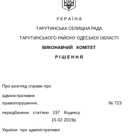
У К Р А Ї Н А
ТАРУТИНСЬКА СЕЛИЩНА РАДА
ТАРУТИНСЬКОГО РАЙОНУ ОДЕСЬКОЇ ОБЛАСТІ
ВИКОНАВЧИЙ КОМІТЕТ
Р І Ш Е Н Н Я
Про розгляд справи про
адміністративне
правопорушення, № 723
передбачене статтею 197 Кодексу
15.02.2019р
України про адміністративні