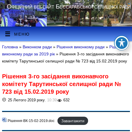
Офіційний вебсайт Бессарабської селищної ради
МЕНЮ
Головна
»
Виконком ради
»
Рішення виконкому ради
»
Рішення
виконкому ради за 2019 рік
» Рішення 3-го засідання виконавчого
комітету Тарутинської селищної ради № 723 від 15.02.2019 року
Рішення 3-го засідання виконавчого
комітету Тарутинської селищної ради №
723 від 15.02.2019 року
25 Лютого 2019 року
, 10:39
|
632
Завантажити
Рішення-ВК-15-02-2019.doc