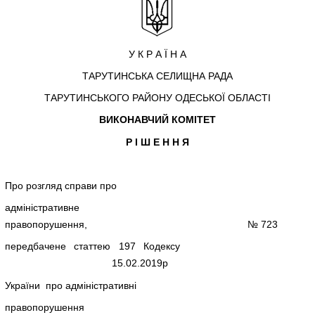
У К Р А Ї Н А
ТАРУТИНСЬКА СЕЛИЩНА РАДА
ТАРУТИНСЬКОГО РАЙОНУ ОДЕСЬКОЇ ОБЛАСТІ
ВИКОНАВЧИЙ КОМІТЕТ
Р І Ш Е Н Н Я
Про розгляд справи про
адміністративне
правопорушення, № 723
передбачене статтею 197 Кодексу
15.02.2019р
України про адміністративні
правопорушення