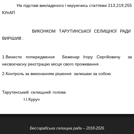
На підставі викладеного і керуючись статтями 213,219,255
КУпАП
ВИКОНКОМ ТАРУТИНСЬКОЇ СЕЛИЩНОЇ РАДИ
ВИРІШИВ :
1.Винести попередження Беженар Ігору Сергійовичу за
несвоєчасну реєстрацію місця свого проживання .
2.Контроль за виконанням рішення залишаю за собою.
Тарутинський селищний голова
І.І.Куруч
Бессарабська селищна рада – 2018-2026