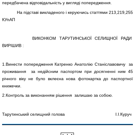
передбачена відповідальність у вигляді попередження.
На підставі викладеного і керуючись статтями 213,219,255
КУпАП
ВИКОНКОМ ТАРУТИНСЬКОЇ СЕЛИЩНОЇ РАДИ
ВИРІШИВ :
1.Винести попередження Катренко Анатолію Станіславовичу за
проживання за недійсним паспортом при досягненні ним 45
річного віку не було вклеєна нова фотокартка до паспортної
книжечки.
2.Контроль за виконанням рішення залишаю за собою.
Тарутинський селищний голова І.І.Куруч