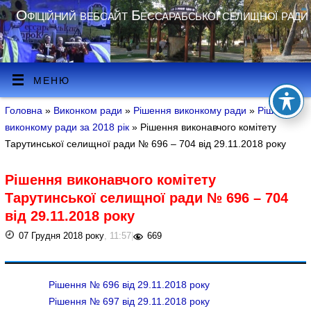
Офіційний вебсайт Бессарабської селищної ради
МЕНЮ
Головна
»
Виконком ради
»
Рішення виконкому ради
»
Рішення
виконкому ради за 2018 рік
» Рішення виконавчого комітету
Тарутинської селищної ради № 696 – 704 від 29.11.2018 року
Рішення виконавчого комітету
Тарутинської селищної ради № 696 – 704
від 29.11.2018 року
07 Грудня 2018 року
, 11:57
|
669
Рішення № 696 від 29.11.2018 року
Рішення № 697 від 29.11.2018 року