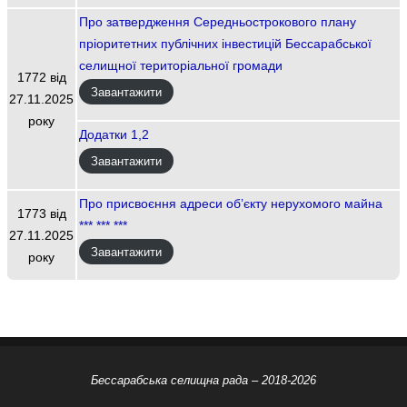
Про затвердження Середньострокового плану
пріоритетних публічних інвестицій Бессарабської
селищної територіальної громади
1772 від
Завантажити
27.11.2025
року
Додатки 1,2
Завантажити
Про присвоєння адреси об’єкту нерухомого майна
1773 від
*** *** ***
27.11.2025
Завантажити
року
Бессарабська селищна рада – 2018-2026