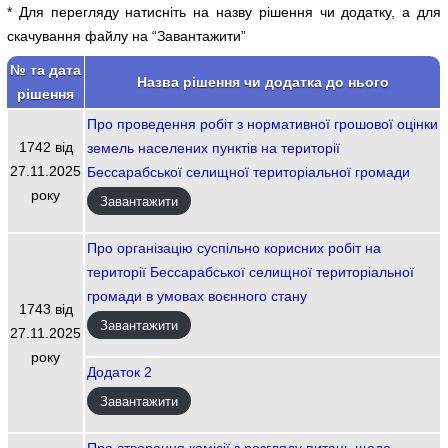
* Для перегляду натисніть на назву рішення чи додатку, а для
скачування файлу на “Завантажити”
№ та дата
Назва рішення чи додатка до нього
рішення
Про проведення робіт з нормативної грошової оцінки
1742 від
земель населених пунктів на території
27.11.2025
Бессарабської селищної територіальної громади
року
Завантажити
Про організацію суспільно корисних робіт на
території Бессарабської селищної територіальної
громади в умовах воєнного стану
1743 від
Завантажити
27.11.2025
року
Додаток 2
Завантажити
Про створення комісії з розгляду питань щодо