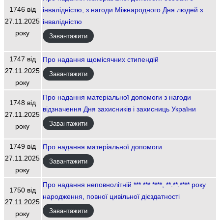
1746 від
інвалідністю, з нагоди Міжнародного Дня людей з
27.11.2025
інвалідністю
року
Завантажити
1747 від
Про надання щомісячних стипендій
27.11.2025
Завантажити
року
Про надання матеріальної допомоги з нагоди
1748 від
відзначення Дня захисників і захисниць України
27.11.2025
Завантажити
року
1749 від
Про надання матеріальної допомоги
27.11.2025
Завантажити
року
Про надання неповнолітній *** *** ****, **.**.**** року
1750 від
народження, повної цивільної дієздатності
27.11.2025
Завантажити
року