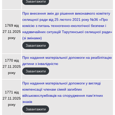
Завантажити
Про внесення змін до рішення виконавчого комітету
селищної ради від 25 лютого 2021 року №36 «Про
1769 від
комісію з питань техногенно-екологічної безпеки і
27.11.2025
надзвичайних ситуацій Тарутинської селищної ради»
року
(зі змінами)
Завантажити
Про надання матеріальної допомоги на реабілітацію
1770 від
дитини з інвалідністю
27.11.2025
Завантажити
року
Про надання матеріальної допомоги у вигляді
компенсації членам сімей загиблих
1771 від
військовослужбовців на спорудження пам’ятних
27.11.2025
знаків
року
Завантажити