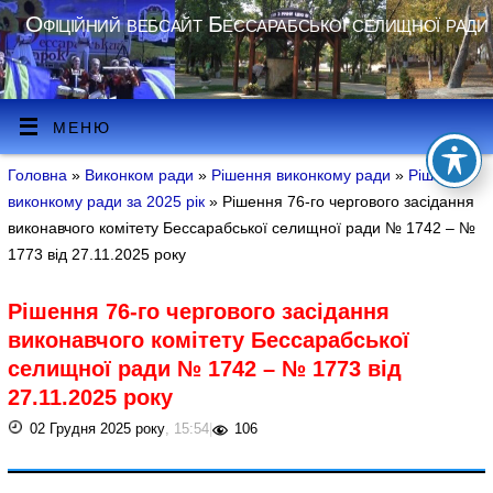
Офіційний вебсайт Бессарабської селищної ради
МЕНЮ
Головна
»
Виконком ради
»
Рішення виконкому ради
»
Рішення
виконкому ради за 2025 рік
» Рішення 76-го чергового засідання
виконавчого комітету Бессарабської селищної ради № 1742 – №
1773 від 27.11.2025 року
Рішення 76-го чергового засідання
виконавчого комітету Бессарабської
селищної ради № 1742 – № 1773 від
27.11.2025 року
02 Грудня 2025 року
, 15:54
|
106