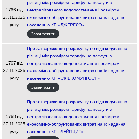
різниці між розміром тарифу на послуги з
1766 від
централізованого водопостачання і розміром
27.11.2025
економічно-обґрунтованих витрат на їх надання
року
населенню КП «ДЖЕРЕЛО»
Завантажити
Про затвердження розрахунку по відшкодуванню
різниці між розміром тарифу на послуги з
1767 від
централізованого водопостачання і розміром
27.11.2025
економічно-обґрунтованих витрат на їх надання
року
населенню КП «СІЛЬКОМУНГОСП»
Завантажити
Про затвердження розрахунку по відшкодуванню
різниці між розміром тарифу на послуги з
1768 від
централізованого водопостачання і розміром
27.11.2025
економічно-обґрунтованих витрат на їх надання
року
населенню КП «ЛЕЙПЦИГ»