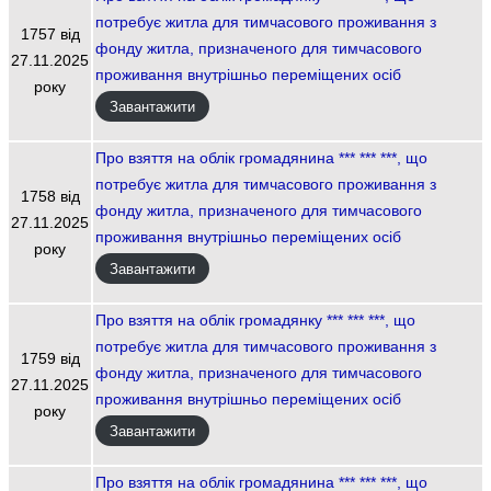
потребує житла для тимчасового проживання з
1757 від
фонду житла, призначеного для тимчасового
27.11.2025
проживання внутрішньо переміщених осіб
року
Завантажити
Про взяття на облік громадянина *** *** ***, що
потребує житла для тимчасового проживання з
1758 від
фонду житла, призначеного для тимчасового
27.11.2025
проживання внутрішньо переміщених осіб
року
Завантажити
Про взяття на облік громадянку *** *** ***, що
потребує житла для тимчасового проживання з
1759 від
фонду житла, призначеного для тимчасового
27.11.2025
проживання внутрішньо переміщених осіб
року
Завантажити
Про взяття на облік громадянина *** *** ***, що