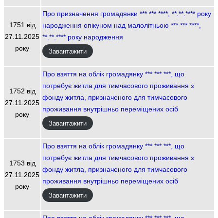
Про призначення громадянки *** *** ****, **.**.**** року
1751 від
народження опікуном над малолітньою *** *** ****,
27.11.2025
**.**.**** року народження
року
Завантажити
Про взяття на облік громадянку *** *** ***, що
потребує житла для тимчасового проживання з
1752 від
фонду житла, призначеного для тимчасового
27.11.2025
проживання внутрішньо переміщених осіб
року
Завантажити
Про взяття на облік громадянку *** *** ***, що
потребує житла для тимчасового проживання з
1753 від
фонду житла, призначеного для тимчасового
27.11.2025
проживання внутрішньо переміщених осіб
року
Завантажити
Про взяття на облік громадянку *** *** ***, що