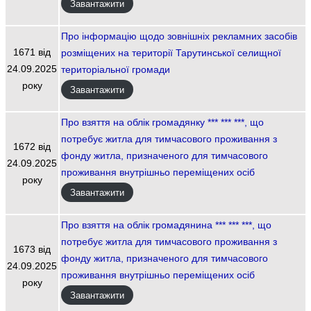
Завантажити
Про інформацію щодо зовнішніх рекламних засобів
1671 від
розміщених на території Тарутинської селищної
24.09.2025
територіальної громади
року
Завантажити
Про взяття на облік громадянку *** *** ***, що
потребує житла для тимчасового проживання з
1672 від
фонду житла, призначеного для тимчасового
24.09.2025
проживання внутрішньо переміщених осіб
року
Завантажити
Про взяття на облік громадянина *** *** ***, що
потребує житла для тимчасового проживання з
1673 від
фонду житла, призначеного для тимчасового
24.09.2025
проживання внутрішньо переміщених осіб
року
Завантажити