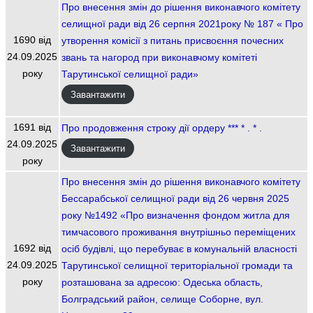
Про внесення змін до рішення виконавчого комітету
селищної ради від 26 серпня 2021року № 187 « Про
1690 від
утворення комісії з питань присвоєння почесних
24.09.2025
звань та нагород при виконавчому комітеті
року
Тарутинської селищної ради»
Завантажити
1691 від
Про продовження строку дії ордеру *** * . * .
24.09.2025
Завантажити
року
Про внесення змін до рішення виконавчого комітету
Бессарабської селищної ради від 26 червня 2025
року №1492 «Про визначення фондом житла для
тимчасового проживання внутрішньо переміщених
1692 від
осіб будівлі, що перебуває в комунальній власності
24.09.2025
Тарутинської селищної територіальної громади та
року
розташована за адресою: Одеська область,
Болградський район, селище Соборне, вул.