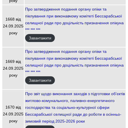
року
Про затвердження подання органу опіки та
піклування при виконавчому комітеті Бессарабської
1668 від
селищної ради про доцільність призначення опікуна
24.09.2025
*** *** ***
року
Завантажити
Про затвердження подання органу опіки та
піклування при виконавчому комітеті Бессарабської
1669 від
селищної ради про доцільність призначення опікуна
24.09.2025
*** *** ***
року
Завантажити
Про звіт щодо виконання заходів з підготовки об’єктів
житлово-комунального, паливно-енергетичного
1670 від
господарства та соціально-культурної сфери
24.09.2025
Бессарабської селищної ради до роботи в осінньо-
року
зимовий період 2025-2026 роки