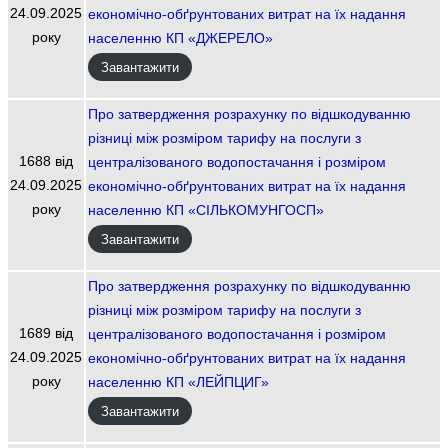
24.09.2025
економічно-обґрунтованих витрат на їх надання
року
населенню КП «ДЖЕРЕЛО»
Завантажити
Про затвердження розрахунку по відшкодуванню
різниці між розміром тарифу на послуги з
1688 від
централізованого водопостачання і розміром
24.09.2025
економічно-обґрунтованих витрат на їх надання
року
населенню КП «СІЛЬКОМУНГОСП»
Завантажити
Про затвердження розрахунку по відшкодуванню
різниці між розміром тарифу на послуги з
1689 від
централізованого водопостачання і розміром
24.09.2025
економічно-обґрунтованих витрат на їх надання
року
населенню КП «ЛЕЙПЦИГ»
Завантажити