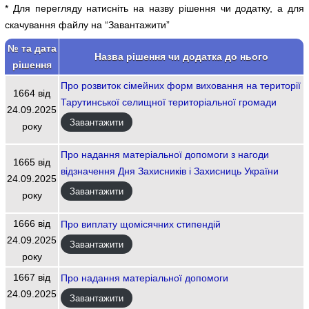
* Для перегляду натисніть на назву рішення чи додатку, а для
скачування файлу на “Завантажити”
№ та дата
Назва рішення чи додатка до нього
рішення
Про розвиток сімейних форм виховання на території
1664 від
Тарутинської селищної територіальної громади
24.09.2025
Завантажити
року
Про надання матеріальної допомоги з нагоди
1665 від
відзначення Дня Захисників і Захисниць України
24.09.2025
Завантажити
року
1666 від
Про виплату щомісячних стипендій
24.09.2025
Завантажити
року
1667 від
Про надання матеріальної допомоги
24.09.2025
Завантажити