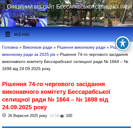
Офіційний вебсайт Бессарабської селищної ради
МЕНЮ
Головна
»
Виконком ради
»
Рішення виконкому ради
»
Рішення
виконкому ради за 2025 рік
» Рішення 74-го чергового засідання
виконавчого комітету Бессарабської селищної ради № 1664 – №
1698 від 24.09.2025 року
Рішення 74-го чергового засідання
виконавчого комітету Бессарабської
селищної ради № 1664 – № 1698 від
24.09.2025 року
26 Вересня 2025 року
, 16:56
|
100