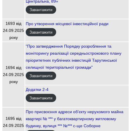
Центральна, 89»
Завантажити
1693 від
Про утворення місцевої інвестиційної ради
24.09.2025
Завантажити
року
"Про затвердження Порядку розроблення та
моніторингу реалізації середньострокового плану
пріоритетних публічних інвестицій Тарутинської
селищної територіальної громади"
1694 від
24.09.2025
Завантажити
року
Додатки 2-4
Завантажити
Про присвоєння адреси об’єкту нерухомого майна
1695 від
квартирі № *** у багатоквартирному житловому
24.09.2025
будинку, вулиця *** №*** с-ще Соборне