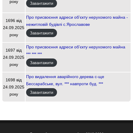
року
Завантажити
Про присвоєння адреси об’єкту нерухомого майна -
1696 від
нежитловій будівлі с.Ярославове
24.09.2025
Завантажити
року
Про присвоєння адреси об’єкту нерухомого майна
1697 від
*** *** ***
24.09.2025
Завантажити
року
Про видалення аварійного дерева с-ще
1698 від
Бессарабське, вул. *** навпроти буд. ***
24.09.2025
Завантажити
року