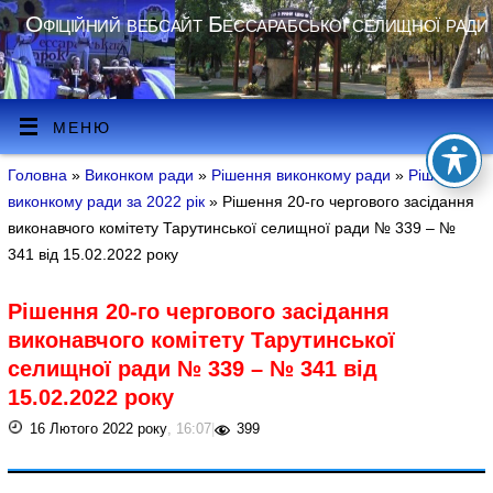
Офіційний вебсайт Бессарабської селищної ради
МЕНЮ
Головна
»
Виконком ради
»
Рішення виконкому ради
»
Рішення
виконкому ради за 2022 рік
» Рішення 20-го чергового засідання
виконавчого комітету Тарутинської селищної ради № 339 – №
341 від 15.02.2022 року
Рішення 20-го чергового засідання
виконавчого комітету Тарутинської
селищної ради № 339 – № 341 від
15.02.2022 року
16 Лютого 2022 року
, 16:07
|
399