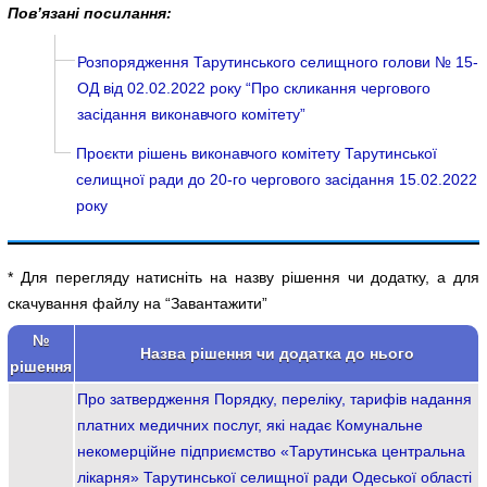
Пов’язані посилання:
Розпорядження Тарутинського селищного голови № 15-
ОД від 02.02.2022 року “Про скликання чергового
засідання виконавчого комітету”
Проєкти рішень виконавчого комітету Тарутинської
селищної ради до 20-го чергового засідання 15.02.2022
року
* Для перегляду натисніть на назву рішення чи додатку, а для
скачування файлу на “Завантажити”
№
Назва рішення чи додатка до нього
рішення
Про затвердження Порядку, переліку, тарифів надання
платних медичних послуг, які надає Комунальне
некомерційне підприємство «Тарутинська центральна
лікарня» Тарутинської селищної ради Одеської області