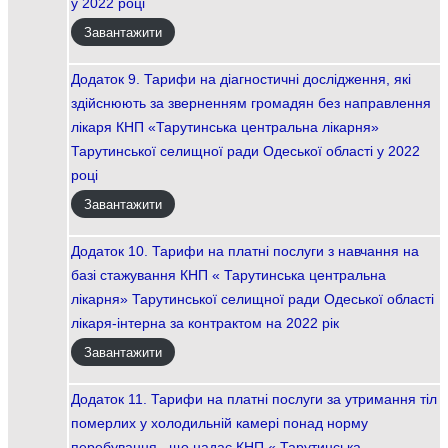
у 2022 році
Завантажити
Додаток 9. Тарифи на діагностичні дослідження, які
здійснюють за зверненням громадян без направлення
лікаря КНП «Тарутинська центральна лікарня»
Тарутинської селищної ради Одеської області у 2022
році
Завантажити
Додаток 10. Тарифи на платні послуги з навчання на
базі стажування КНП « Тарутинська центральна
лікарня» Тарутинської селищної ради Одеської області
лікаря-інтерна за контрактом на 2022 рік
Завантажити
Додаток 11. Тарифи на платні послуги за утримання тіл
померлих у холодильній камері понад норму
перебування , що надає КНП « Тарутинська