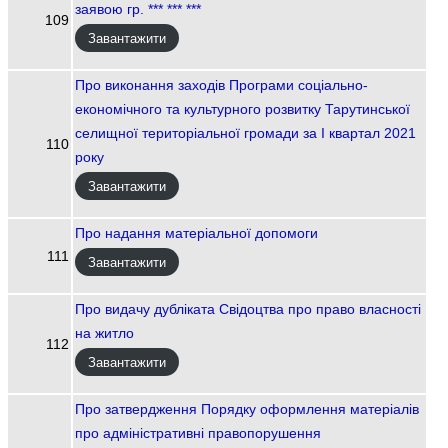
заявою гр. *** *** ***
109
Завантажити
Про виконання заходів Програми соціально-
економічного та культурного розвитку Тарутинської
селищної територіальної громади за І квартал 2021
110
року
Завантажити
Про надання матеріальної допомоги
111
Завантажити
Про видачу дубліката Свідоцтва про право власності
на житло
112
Завантажити
Про затвердження Порядку оформлення матеріалів
про адміністративні правопорушення