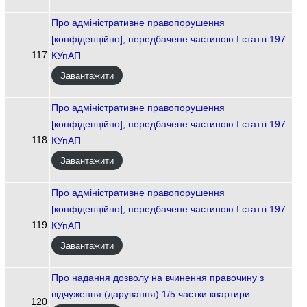
Про адміністративне правопорушення
[конфіденційно], передбачене частиною І статті 197
117
КУпАП
Завантажити
Про адміністративне правопорушення
[конфіденційно], передбачене частиною І статті 197
118
КУпАП
Завантажити
Про адміністративне правопорушення
[конфіденційно], передбачене частиною І статті 197
119
КУпАП
Завантажити
Про надання дозволу на вчинення правочину з
відчуження (дарування) 1/5 частки квартири
120