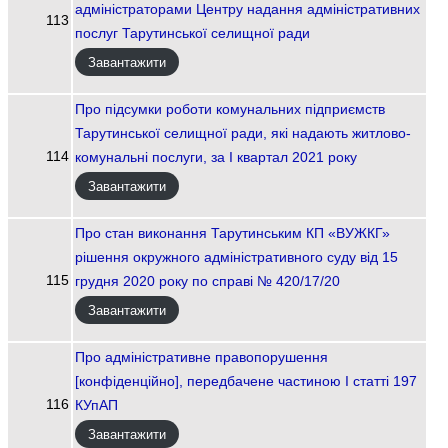
адміністраторами Центру надання адміністративних
113
послуг Тарутинської селищної ради
Завантажити
Про підсумки роботи комунальних підприємств
Тарутинської селищної ради, які надають житлово-
114
комунальні послуги, за І квартал 2021 року
Завантажити
Про стан виконання Тарутинським КП «ВУЖКГ»
рішення окружного адміністративного суду від 15
115
грудня 2020 року по справі № 420/17/20
Завантажити
Про адміністративне правопорушення
[конфіденційно], передбачене частиною І статті 197
116
КУпАП
Завантажити