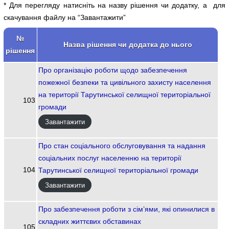
* Для перегляду натисніть на назву рішення чи додатку, а для
скачування файлу на “Завантажити”
№
Назва рішення чи додатка до нього
рішення
Про організацію роботи щодо забезпечення
пожежної безпеки та цивільного захисту населення
на території Тарутинської селищної територіальної
103
громади
Завантажити
Про стан соціального обслуговування та надання
соціальних послуг населенню на території
104
Тарутинської селищної територіальної громади
Завантажити
Про забезпечення роботи з сім’ями, які опинилися в
складних життєвих обставинах
105