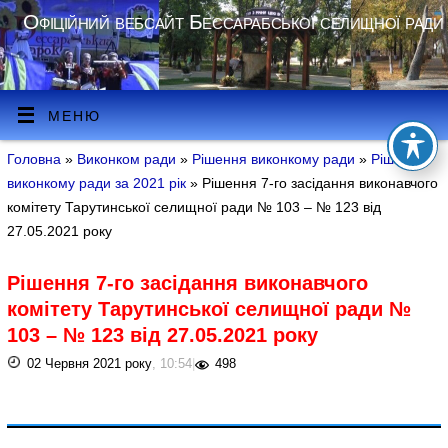
Офіційний вебсайт Бессарабської селищної ради
МЕНЮ
Головна
»
Виконком ради
»
Рішення виконкому ради
»
Рішення
виконкому ради за 2021 рік
» Рішення 7-го засідання виконавчого
комітету Тарутинської селищної ради № 103 – № 123 від
27.05.2021 року
Рішення 7-го засідання виконавчого
комітету Тарутинської селищної ради №
103 – № 123 від 27.05.2021 року
02 Червня 2021 року
, 10:54
|
498