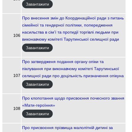
Завантажити
Про внесення змін до Координаційної ради з питань
сімейної та гендерної політики, попередження
насильства в сім’ї та протидії торгівлі людьми при
106
виконавчому комітеті Тарутинської селищної ради
Завантажити
Про затвердженя подання органу опіки та
піклування при виконавчому комітеті Тарутинської
107
селищної ради про доцільність призначення опікуна
Завантажити
Про клопотання щодо присвоєння почесного звання
«Мати-героїння»
108
Завантажити
Про присвоєння прізвища малолітній дитині за