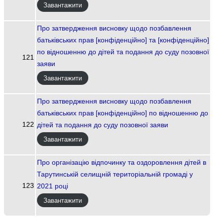
Завантажити
Про затвердження висновку щодо позбавлення
батьківських прав [конфіденційно] та [конфіденційно]
по відношенню до дітей та подання до суду позовної
121
заяви
Завантажити
Про затвердження висновку щодо позбавлення
батьківських прав [конфіденційно] по відношенню до
122
дітей та подання до суду позовної заяви
Завантажити
Про організацію відпочинку та оздоровлення дітей в
Тарутинській селищній територіальній громаді у
123
2021 році
Завантажити