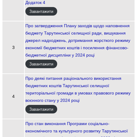
Додаток 4
Завантажити
Про затвердження Плану заходів щодо наповнення
бюджету Тарутинської селищної ради, вишукання
джерел надходжень, дотримання жорсткого режиму
3
економії бюджетних коштів і посилення фінансово-
бюджетної дисципліни у 2024 році
Завантажити
Про деякі питання раціонального використання
бюджетних коштів Тарутинської селищної
територіальної громади в умовах правового режиму
4
воєнного стану у 2024 році
Завантажити
Про стан виконання Програми соціально-
економічного та культурного розвитку Тарутинської