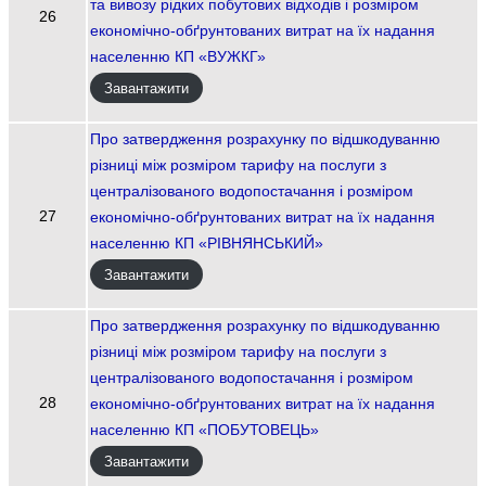
та вивозу рідких побутових відходів і розміром
26
економічно-обґрунтованих витрат на їх надання
населенню КП «ВУЖКГ»
Завантажити
Про затвердження розрахунку по відшкодуванню
різниці між розміром тарифу на послуги з
централізованого водопостачання і розміром
27
економічно-обґрунтованих витрат на їх надання
населенню КП «РІВНЯНСЬКИЙ»
Завантажити
Про затвердження розрахунку по відшкодуванню
різниці між розміром тарифу на послуги з
централізованого водопостачання і розміром
28
економічно-обґрунтованих витрат на їх надання
населенню КП «ПОБУТОВЕЦЬ»
Завантажити