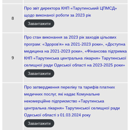
Про звіт директора КНП «Тарутинський ЦПМСД»
щодо виконаної роботи за 2023 рік
8
Завантажити
Про стан виконання за 2023 рік заходів цільових
програм: «Здоров’я» на 2021-2023 роки», «Доступна
медицина на 2021-2023 роки», «Фінансова підтримка
9
КНП «Тарутинська центральна лікарня» Тарутинської
селищної ради Одеської області на 2023-2025 роки»
Завантажити
Про затвердження переліку та тарифів платних
медичних послуг, які надає Комунальне
некомерційне підприємство «Тарутинська
центральна лікарня» Тарутинської селищної ради
Одеської області з 01.03.2024 року
Завантажити