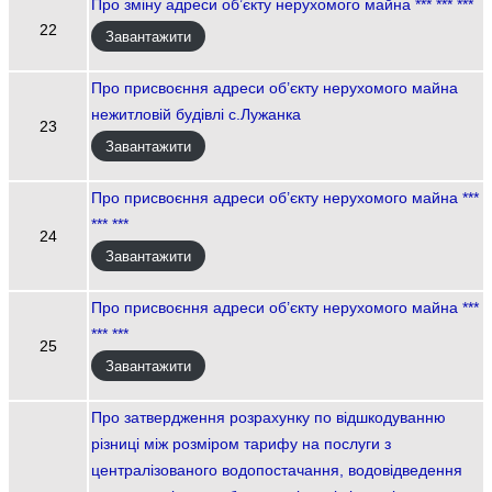
Про зміну адреси об’єкту нерухомого майна *** *** ***
22
Завантажити
Про присвоєння адреси об’єкту нерухомого майна
нежитловій будівлі с.Лужанка
23
Завантажити
Про присвоєння адреси об’єкту нерухомого майна ***
*** ***
24
Завантажити
Про присвоєння адреси об’єкту нерухомого майна ***
*** ***
25
Завантажити
Про затвердження розрахунку по відшкодуванню
різниці між розміром тарифу на послуги з
централізованого водопостачання, водовідведення