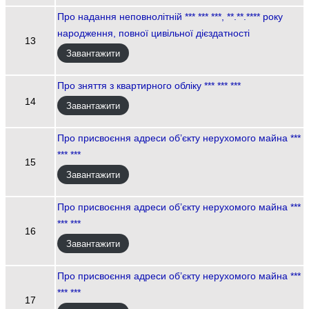
Про надання неповнолітній *** *** ***, **.**.**** року
народження, повної цивільної дієздатності
13
Завантажити
Про зняття з квартирного обліку *** *** ***
14
Завантажити
Про присвоєння адреси об’єкту нерухомого майна ***
*** ***
15
Завантажити
Про присвоєння адреси об’єкту нерухомого майна ***
*** ***
16
Завантажити
Про присвоєння адреси об’єкту нерухомого майна ***
*** ***
17