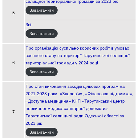
селищної територіальної громади за 2023 рік
Завантажити
5
Звіт
Завантажити
Про організацію суспільно корисних робіт в умовах
воєнного стану на території Тарутинської селищної
6
територіальної громади у 2024 році
Завантажити
Про стан виконання заходів цільових програм на
2021-2023 роки: «Здоров’я»; «Фінансова підтримка»;
«Доступна медицина» КНП «Тарутинський центр
первинної медико-санітарної допомоги»
7
Тарутинської селищної ради Одеської області за
2023 рік
Завантажити