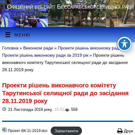
Офіційний вебсайт Бессарабської селищної ради
МЕНЮ
Головна
»
Виконком ради
»
Проекти рішень виконкому ради
»
Проекти рішень виконкому ради за 2019 рік
» Проекти рішень
виконавчого комітету Тарутинської селищної ради до засідання
28.11.2019 року
Проекти рішень виконавчого комітету
Тарутинської селищної ради до засідання
28.11.2019 року
21 Листопада 2019 року
, 15:51
|
559
Завантажити
Друк
Проект-ВК-11-2019.doc