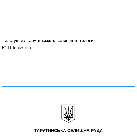
Заступник Тарутинського селищного голови
Ю.І.Шавьолкін
ТАРУТИНСЬКА СЕЛИЩНА РАДА