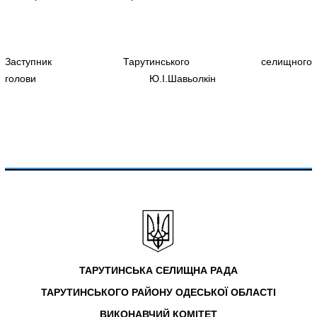
Заступник Тарутинського селищного
голови Ю.І.Шавьолкін
ТАРУТИНСЬКА СЕЛИЩНА РАДА
ТАРУТИНСЬКОГО РАЙОНУ ОДЕСЬКОЇ ОБЛАСТІ
ВИКОНАВЧИЙ КОМІТЕТ