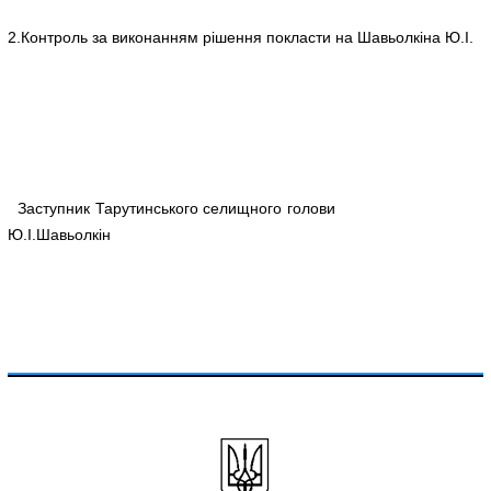
2.Контроль за виконанням рішення покласти на Шавьолкіна Ю.І.
Заступник Тарутинського селищного голови
Ю.І.Шавьолкін