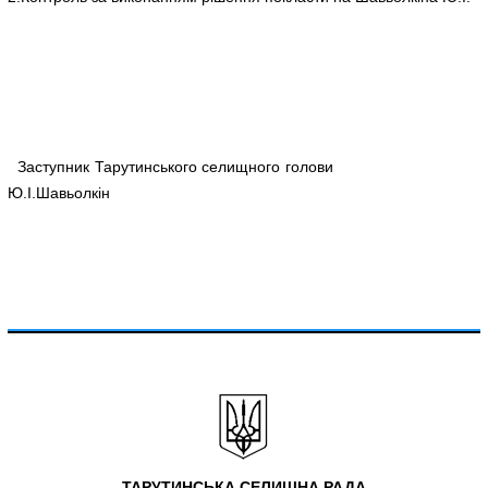
Заступник Тарутинського селищного голови
Ю.І.Шавьолкін
ТАРУТИНСЬКА СЕЛИЩНА РАДА