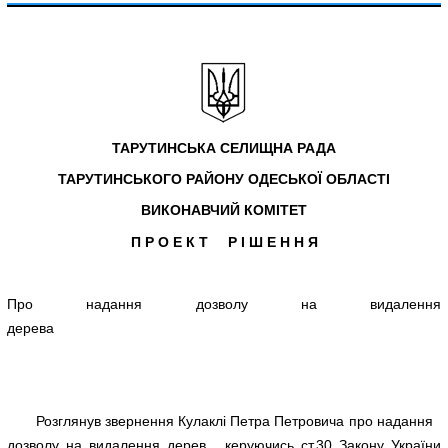
ТАРУТИНСЬКА СЕЛИЩНА РАДА
ТАРУТИНСЬКОГО РАЙОНУ ОДЕСЬКОЇ ОБЛАСТІ
ВИКОНАВЧИЙ КОМІТЕТ
П Р О Е К Т Р І Ш Е Н Н Я
Про надання дозволу на видалення
дерева
Розглянув звернення Кулаклі Петра Петровича про надання
дозволу на видалення дерев , керуючись ст.30 Закону України