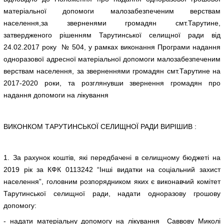
матеріальної допомоги малозабезпеченим верствам
населення,за зверненями громадян смт.Тарутине,
затвердженого рішенням Тарутинської селищної ради від
24.02.2017 року № 504, у рамках виконання Програми надання
одноразової адресної матеріальної допомоги малозабезпеченим
верствам населення, за зверненнями громадян смт.Тарутине на
2017-2020 роки, та розглянувши звернення громадян про
надання допомоги на лікування
ВИКОНКОМ ТАРУТИНСЬКОЇ СЕЛИЩНОЇ РАДИ ВИРІШИВ :
1. За рахунок коштів, які передбачені в селищному бюджеті на
2019 рік за КФК 0113242 “Інші видатки на соціальний захист
населення”, головним розпорядником яких є виконавчий комітет
Тарутинської селищної ради, надати одноразову грошову
допомогу:
- надати матеріальну допомогу на лікування Саввову Миколі