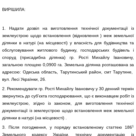
ВИРІШИЛА:
1. Надати дозвіл на виготовлення технічної документації із
землеустрою щодо встановлення (відновлення ) меж земельної
ділянки в натурі (на місцевості) у власність для будівництва та
обслуговування житлового будинку, господарських будівель і
споруд (присадибна ділянка) гр. Рості Михайлу Івановичу,
загальною площею 0,0900 га. Земельна ділянка розташована за
адресою: Одеська область, Тарутинський район, смт Тарутине,
вул. Лесі Українки, 26.
2. Рекомендувати гр. Рості Михайлу Івановичу у 30 денний термін
звернутись до суб’єкта господарювання, що є виконавцем робіт із
землеустрою, згідно із законом, для виготовлення технічної
документації із землеустрою щодо встановлення меж земельної
ділянки в натурі (на місцевості) .
1
3. Після погодження, у порядку встановленому статтею 186
Земельного кодексу України, технічну документацію із