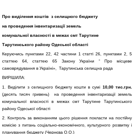
Про виділення коштів з селищного бюджету
на проведення інвентаризації земель
комунальної власності в межах смт Тарутине
Тарутинського району Одеської області
Керуючись пунктами 22, 42 частини 1 статті 26, пунктами 2, 5
статтею 64, статтею 65 Закону України “ Про місцеве
самоврядування в Україні», Тарутинська селищна рада
ВИРІШИЛА:
1. Виділити з селищного бюджету кошти в сумі
10,00 тис.грн.
(десять тисяч гривень) на проведення інвентаризації земель
комунальної власності в межах смт Тарутине Тарутинського
району Одеської області
2. Контроль за виконанням цього рішення покласти на постійну
комісію з питань соціально-економічного, культурного розвитку і
планування бюджету (Чернєва О.О.)