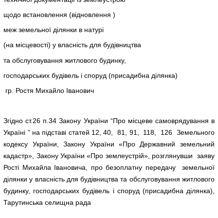
щодо встановлення (відновлення )
меж земельної ділянки в натурі
(на місцевості) у власність для будівництва
та обслуговування житлового будинку,
господарських будівель і споруд (присадибна ділянка)
гр. Ростя Михайло Іванович
Згідно ст.26 п.34 Закону України “Про місцеве самоврядування в
Україні ” на підставі статей 12, 40, 81, 91, 118, 126 Земельного
кодексу України, Закону України «Про Державний земельний
кадастр», Закону України «Про землеустрій», розглянувши заяву
Рості Михайла Івановича, про безоплатну передачу земельної
ділянки у власність для будівництва та обслуговування житлового
будинку, господарських будівель і споруд (присадибна ділянка),
Тарутинська селищна рада