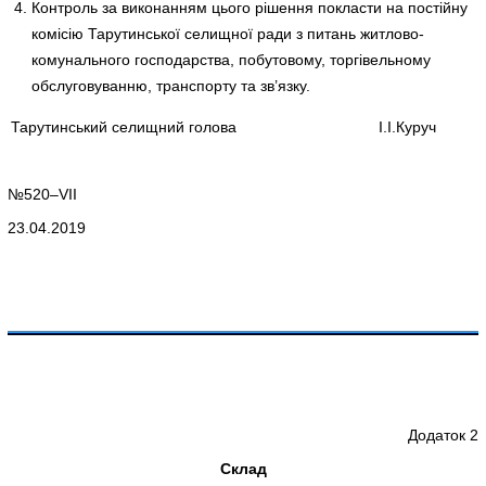
Контроль за виконанням цього рішення покласти на постійну
комісію Тарутинської селищної ради з питань житлово-
комунального господарства, побутовому, торгівельному
обслуговуванню, транспорту та зв’язку.
Тарутинський селищний голова
І.І.Куруч
№520–VII
23.04.2019
Додаток 2
Склад