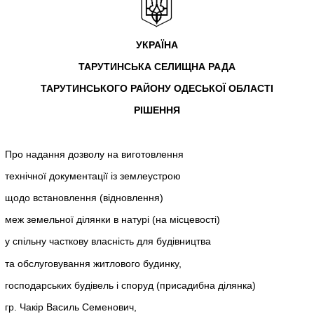
УКРАЇНА
ТАРУТИНСЬКА СЕЛИЩНА РАДА
ТАРУТИНСЬКОГО РАЙОНУ ОДЕСЬКОЇ ОБЛАСТІ
РІШЕННЯ
Про надання дозволу на виготовлення
технічної документації із землеустрою
щодо встановлення (відновлення)
меж земельної ділянки в натурі (на місцевості)
у спільну часткову власність для будівництва
та обслуговування житлового будинку,
господарських будівель і споруд (присадибна ділянка)
гр. Чакір Василь Семенович,