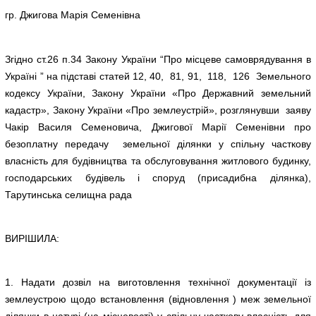
гр. Джигова Марія Семенівна
Згідно ст.26 п.34 Закону України “Про місцеве самоврядування в
Україні ” на підставі статей 12, 40, 81, 91, 118, 126 Земельного
кодексу України, Закону України «Про Державний земельний
кадастр», Закону України «Про землеустрій», розглянувши заяву
Чакір Василя Семеновича, Джигової Марії Семенівни про
безоплатну передачу земельної ділянки у спільну часткову
власність для будівництва та обслуговування житлового будинку,
господарських будівель і споруд (присадибна ділянка),
Тарутинська селищна рада
ВИРІШИЛА:
1. Надати дозвіл на виготовлення технічної документації із
землеустрою щодо встановлення (відновлення ) меж земельної