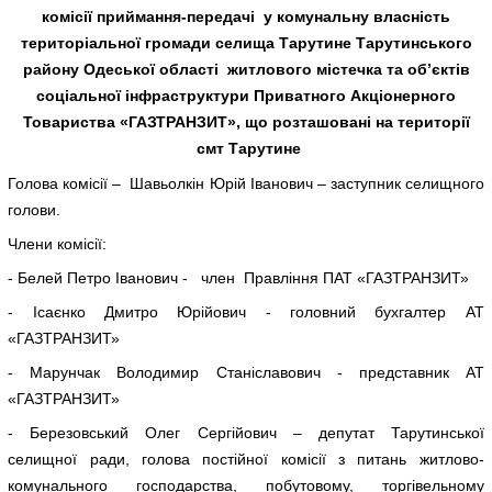
комісії приймання-передачі у комунальну власність
територіальної громади селища Тарутине Тарутинського
району Одеської області житлового містечка та об’єктів
соціальної інфраструктури Приватного Акціонерного
Товариства «ГАЗТРАНЗИТ», що розташовані на території
смт Тарутине
Голова комісії – Шавьолкін Юрій Іванович – заступник селищного
голови.
Члени комісії:
- Белей Петро Іванович - член Правління ПАТ «ГАЗТРАНЗИТ»
- Ісаєнко Дмитро Юрійович - головний бухгалтер АТ
«ГАЗТРАНЗИТ»
- Марунчак Володимир Станіславович - представник АТ
«ГАЗТРАНЗИТ»
- Березовський Олег Сергійович – депутат Тарутинської
селищної ради, голова постійної комісії з питань житлово-
комунального господарства, побутовому, торгівельному