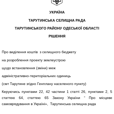
УКРАЇНА
ТАРУТИНСЬКА СЕЛИЩНА РАДА
ТАРУТИНСЬКОГО РАЙОНУ ОДЕСЬКОЇ ОБЛАСТІ
РІШЕННЯ
Про виділення коштів з селищного бюджету
на розроблення проекту землеустрою
щодо встановлення (зміни) меж
адміністративно-територіальних одиниць
(смт Тарутине згідно Генплану населеного пункту)
Керуючись пунктами 22, 42 частини 1 статті 26, пунктами 2, 5
статтею 64, статтею 65 Закону України “ Про місцеве
самоврядування в Україні», Тарутинська селищна рада