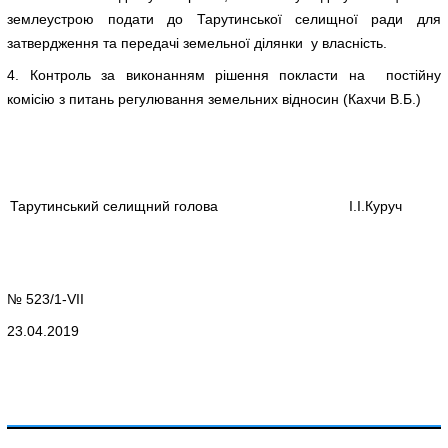
землеустрою подати до Тарутинської селищної ради для
затвердження та передачі земельної ділянки у власність.
4. Контроль за виконанням рішення покласти на постійну
комісію з питань регулювання земельних відносин (Кахчи В.Б.)
Тарутинський селищний голова
І.І.Куруч
№ 523/1-VIІ
23.04.2019