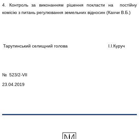
4. Контроль за виконанням рішення покласти на постійну
комісію з питань регулювання земельних відносин (Кахчи В.Б.)
Тарутинський селищний голова
І.І.Куруч
№ 523/2-VІІ
23.04.2019