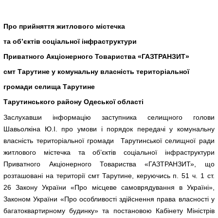
Про прийняття житлового містечка
та об’єктів соціальної інфраструктури
Приватного Акціонерного Товариства «ГАЗТРАНЗИТ»
смт Тарутине у комунальну власність
територіальної
громади селища Тарутине
Тарутинського району Одеської області
Заслухавши інформацію заступника селищного голови
Шавьолкіна Ю.І. про умови і порядок передачі у комунальну
власність територіальної громади Тарутинської селищної ради
житлового містечка та об’єктів соціальної інфраструктури
Приватного Акціонерного Товариства «ГАЗТРАНЗИТ», що
розташовані на території смт Тарутине, керуючись п. 51 ч. 1 ст.
26 Закону України «Про місцеве самоврядування в Україні»,
Законом України «Про особливості здійснення права власності у
багатоквартирному будинку» та постановою Кабінету Міністрів