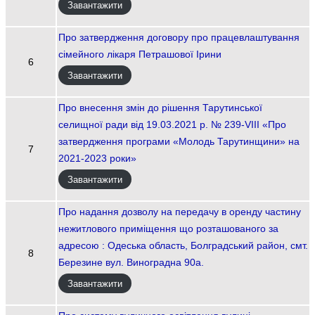
Завантажити
Про затвердження договору про працевлаштування
сімейного лікаря Петрашової Ірини
6
Завантажити
Про внесення змін до рішення Тарутинської
селищної ради від 19.03.2021 р. № 239-VIII «Про
затвердження програми «Молодь Тарутинщини» на
7
2021-2023 роки»
Завантажити
Про надання дозволу на передачу в оренду частину
нежитлового приміщення що розташованого за
адресою : Одеська область, Болградський район, смт.
8
Березине вул. Виноградна 90а.
Завантажити