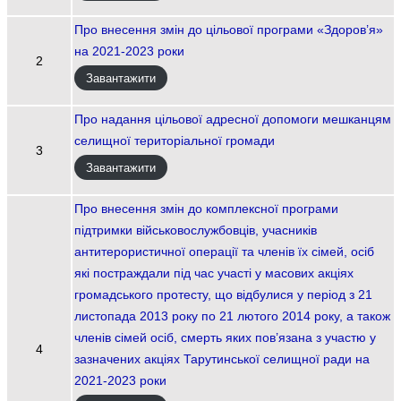
Про внесення змін до цільової програми «Здоров’я»
на 2021-2023 роки
2
Завантажити
Про надання цільової адресної допомоги мешканцям
селищної територіальної громади
3
Завантажити
Про внесення змін до комплексної програми
підтримки військовослужбовців, учасників
антитерористичної операції та членів їх сімей, осіб
які постраждали під час участі у масових акціях
громадського протесту, що відбулися у період з 21
листопада 2013 року по 21 лютого 2014 року, а також
членів сімей осіб, смерть яких пов’язана з участю у
4
зазначених акціях Тарутинської селищної ради на
2021-2023 роки