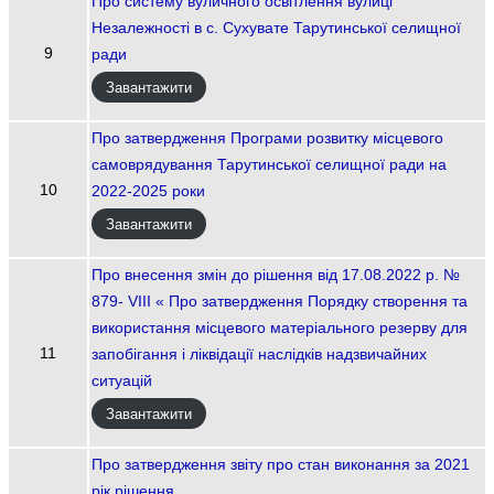
Про систему вуличного освітлення вулиці
Незалежності в с. Сухувате Тарутинської селищної
9
ради
Завантажити
Про затвердження Програми розвитку місцевого
самоврядування Тарутинської селищної ради на
10
2022-2025 роки
Завантажити
Про внесення змін до рішення від 17.08.2022 р. №
879- VIII « Про затвердження Порядку створення та
використання місцевого матеріального резерву для
11
запобігання і ліквідації наслідків надзвичайних
ситуацій
Завантажити
Про затвердження звіту про стан виконання за 2021
рік рішення