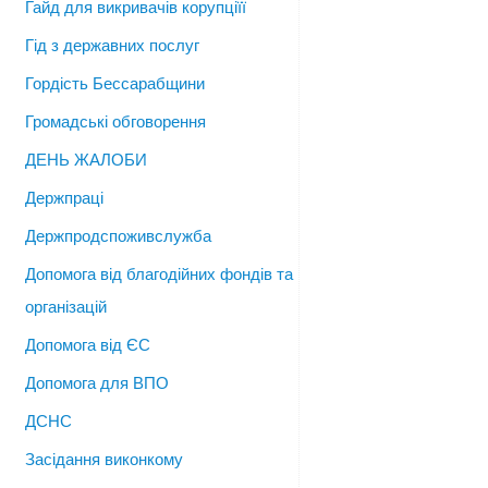
Гайд для викривачів корупціїї
Гід з державних послуг
Гордість Бессарабщини
Громадські обговорення
ДЕНЬ ЖАЛОБИ
Держпраці
Держпродспоживслужба
Допомога від благодійних фондів та
організацій
Допомога від ЄС
Допомога для ВПО
ДСНС
Засідання виконкому