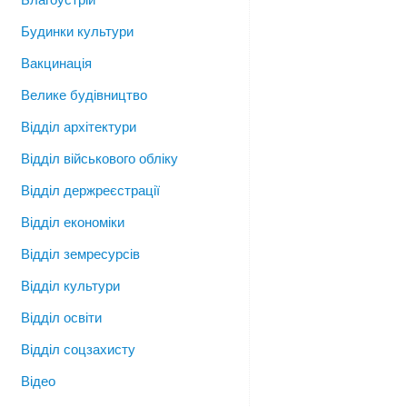
Будинки культури
Вакцинація
Велике будівництво
Відділ архітектури
Відділ військового обліку
Відділ держреєстрації
Відділ економіки
Відділ земресурсів
Відділ культури
Відділ освіти
Відділ соцзахисту
Відео