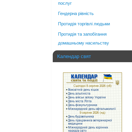
послуг
Гендерна рівність
Протидія торгівлі людьми
Протидія та запобігання
домашньому насильству
Календар свят