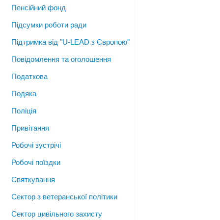
Пенсійний фонд
Підсумки роботи ради
Підтримка від "U-LEAD з Європою"
Повідомлення та оголошення
Податкова
Подяка
Поліція
Привітання
Робочі зустрічі
Робочі поїздки
Святкування
Сектор з ветеранської політики
Сектор цивільного захисту