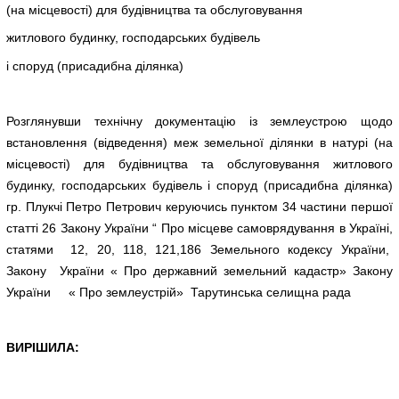
(на місцевості) для будівництва та обслуговування
житлового будинку, господарських будівель
і споруд (присадибна ділянка)
Розглянувши технічну документацію із землеустрою щодо
встановлення (відведення) меж земельної ділянки в натурі (на
місцевості) для будівництва та обслуговування житлового
будинку, господарських будівель і споруд (присадибна ділянка)
гр. Плукчі Петро Петрович керуючись пунктом 34 частини першої
статті 26 Закону України “ Про місцеве самоврядування в Україні,
статями 12, 20, 118, 121,186 Земельного кодексу України,
Закону України « Про державний земельний кадастр» Закону
України « Про землеустрій» Тарутинська селищна рада
ВИРІШИЛА: