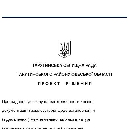
ТАРУТИНСЬКА СЕЛИЩНА РАДА
ТАРУТИНСЬКОГО РАЙОНУ ОДЕСЬКОЇ ОБЛАСТІ
П Р О Е К Т Р І Ш Е Н Н Я
Про надання дозволу на виготовлення технічної
документації із землеустрою щодо встановлення
(відновлення ) меж земельної ділянки в натурі
(на місцевості) у власність для будівництва