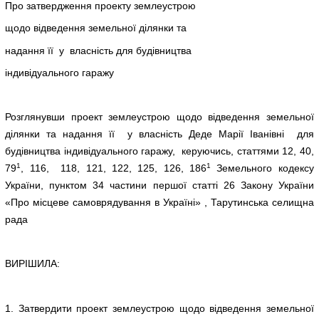
Про затвердження проекту землеустрою
щодо відведення земельної ділянки та
надання її у власність для будівництва
індивідуального гаражу
Розглянувши проект землеустрою щодо відведення земельної
ділянки та надання її у власність Деде Марії Іванівні для
будівництва індивідуального гаражу, керуючись, статтями 12, 40,
1
1
79
, 116, 118, 121, 122, 125, 126, 186
Земельного кодексу
України, пунктом 34 частини першої статті 26 Закону України
«Про місцеве самоврядування в Україні» , Тарутинська селищна
рада
ВИРІШИЛА:
1. Затвердити проект землеустрою щодо відведення земельної