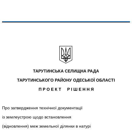
ТАРУТИНСЬКА СЕЛИЩНА РАДА
ТАРУТИНСЬКОГО РАЙОНУ ОДЕСЬКОЇ ОБЛАСТІ
П Р О Е К Т Р І Ш Е Н Н Я
Про затвердження технічної документації
із землеустрою щодо встановлення
(відновлення) меж земельної ділянки в натурі