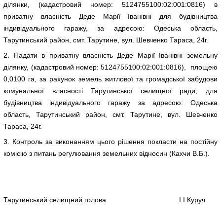
ділянки, (кадастровий номер: 5124755100:02:001:0816) в
приватну власність Деде Марії Іванівні для будівництва
індивідуального гаражу, за адресою: Одеська область,
Тарутинський район, смт. Тарутине, вул. Шевченко Тараса, 24г.
2. Надати в приватну власність Деде Марії Іванівні земельну
ділянку, (кадастровий номер: 5124755100:02:001:0816), площею
0,0100 га, за рахунок земель житлової та громадської забудови
комунальної власності Тарутинської селищної ради, для
будівництва індивідуального гаражу за адресою: Одеська
область, Тарутинський район, смт. Тарутине, вул. Шевченко
Тараса, 24г.
3. Контроль за виконанням цього рішення покласти на постійну
комісію з питань регулювання земельних відносин (Кахчи В.Б.).
Тарутинський селищний голова І.І.Куруч