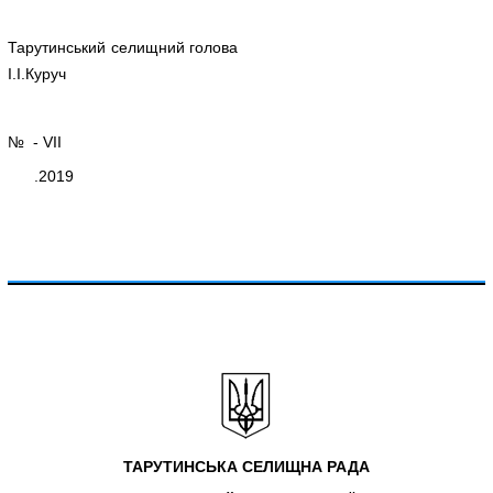
Тарутинський селищний голова
І.І.Куруч
№ - VІІ
.2019
ТАРУТИНСЬКА СЕЛИЩНА РАДА