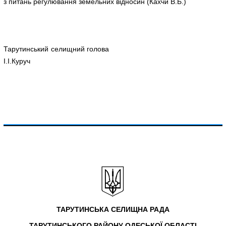
з питань регулювання земельних відносин (Кахчи В.Б.)
Тарутинський селищний голова
І.І.Куруч
ТАРУТИНСЬКА СЕЛИЩНА РАДА
ТАРУТИНСЬКОГО РАЙОНУ ОДЕСЬКОЇ ОБЛАСТІ