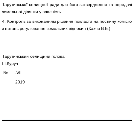
Тарутинської селищної ради для його затвердження та передачі
земельної ділянки у власність.
4. Контроль за виконанням рішення покласти на постійну комісію
з питань регулювання земельних відносин (Кахчи В.Б.)
Тарутинський селищний голова
І.І.Куруч
№ -VIІ . .
2019