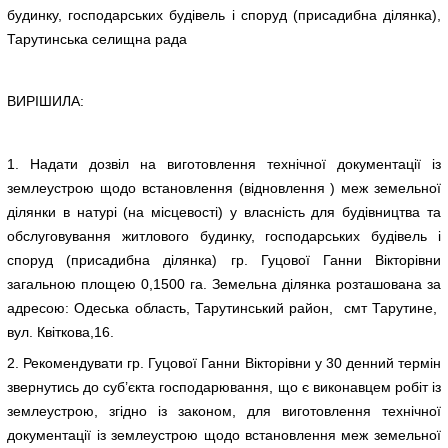
будинку, господарських будівель і споруд (присадибна ділянка),
Тарутинська селищна рада
ВИРІШИЛА:
1. Надати дозвіл на виготовлення технічної документації із
землеустрою щодо встановлення (відновлення ) меж земельної
ділянки в натурі (на місцевості) у власність для будівництва та
обслуговування житлового будинку, господарських будівель і
споруд (присадибна ділянка) гр. Гуцової Ганни Вікторівни
загальною площею 0,1500 га. Земельна ділянка розташована за
адресою: Одеська область, Тарутинський район, смт Тарутине,
вул. Квіткова,16.
2. Рекомендувати гр. Гуцової Ганни Вікторівни у 30 денний термін
звернутись до суб’єкта господарювання, що є виконавцем робіт із
землеустрою, згідно із законом, для виготовлення технічної
документації із землеустрою щодо встановлення меж земельної