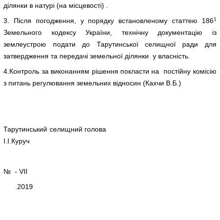
ділянки в натурі (на місцевості) .
1
3. Після погодження, у порядку встановленому статтею 186
Земельного кодексу України, технічну документацію із
землеустрою подати до Тарутинської селищної ради для
затвердження та передачі земельної ділянки у власність.
4.Контроль за виконанням рішення покласти на постійну комісію
з питань регулювання земельних відносин (Кахчи В.Б.)
Тарутинський селищний голова
І.І.Куруч
№ - VІІ
.2019