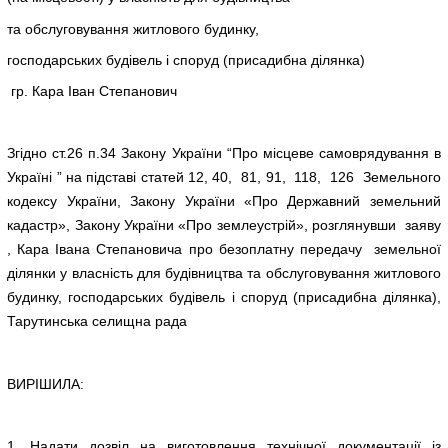
та обслуговування житлового будинку,
господарських будівель і споруд (присадибна ділянка)
гр. Кара Іван Степанович
Згідно ст.26 п.34 Закону України “Про місцеве самоврядування в
Україні ” на підставі статей 12, 40, 81, 91, 118, 126 Земельного
кодексу України, Закону України «Про Державний земельний
кадастр», Закону України «Про землеустрій», розглянувши заяву
, Кара Івана Степановича про безоплатну передачу земельної
ділянки у власність для будівництва та обслуговування житлового
будинку, господарських будівель і споруд (присадибна ділянка),
Тарутинська селищна рада
ВИРІШИЛА:
1. Надати дозвіл на виготовлення технічної документації із