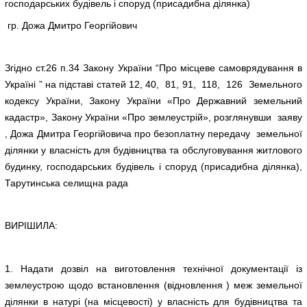
господарських будівель і споруд (присадибна ділянка)
гр. Дожа Дмитро Георгійович
Згідно ст.26 п.34 Закону України “Про місцеве самоврядування в
Україні ” на підставі статей 12, 40, 81, 91, 118, 126 Земельного
кодексу України, Закону України «Про Державний земельний
кадастр», Закону України «Про землеустрій», розглянувши заяву
, Дожа Дмитра Георгійовича про безоплатну передачу земельної
ділянки у власність для будівництва та обслуговування житлового
будинку, господарських будівель і споруд (присадибна ділянка),
Тарутинська селищна рада
ВИРІШИЛА:
1. Надати дозвіл на виготовлення технічної документації із
землеустрою щодо встановлення (відновлення ) меж земельної
ділянки в натурі (на місцевості) у власність для будівництва та