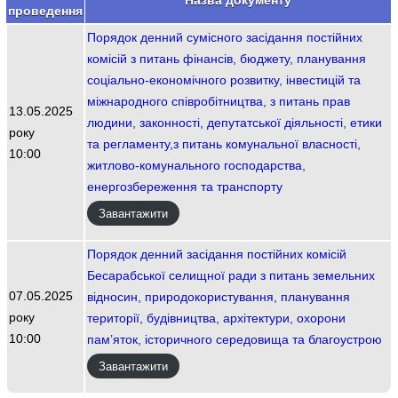
Назва документу
проведення
Порядок денний сумісного засідання постійних
комісій з питань фінансів, бюджету, планування
соціально-економічного розвитку, інвестицій та
міжнародного співробітництва, з питань прав
13.05.2025
людини, законності, депутатської діяльності, етики
року
та регламенту,з питань комунальної власності,
10:00
житлово-комунального господарства,
енергозбереження та транспорту
Завантажити
Порядок денний засідання постійних комісій
Бесарабської селищної ради з питань земельних
07.05.2025
відносин, природокористування, планування
року
території, будівництва, архітектури, охорони
10:00
пам’яток, історичного середовища та благоустрою
Завантажити