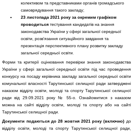
колективом та представниками органів громадського
самоврядування такого закладу;
23 листопада 2021 року за окремим графіком
проводиться
тестування кандидатів на знання
законодавства України у сфері загальної середньої
освіти, розв'язання ситуаційного завдання та
презентація перспективного плану розвитку закладу
загальної середньої освіти.
Форми та критерії оцінювання перевірки знання законодавства
України у сфері загальної середньої освіти під час проведення
конкурсу на посаду керівника закладу загальної середньої освіти
комунальної власності Тарутинської селищної ради затверджені
наказом відділу освіти, молоді та спорту Тарутинської селищної
ради від 29.09.2021 року № 55-о. Ознайомитися з наказом
можна на сайті відділу освіти, молоді та спорту або на сайті
Тарутинської селищної ради.
Документи подаються до 28 жовтня 2021 року (включно)
до
відділу освіти, молоді та спорту Тарутинської селищної ради,