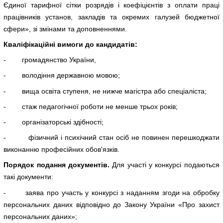
Єдиної тарифної сітки розрядів і коефіцієнтів з оплати праці
працівників установ, закладів та окремих галузей бюджетної
сфери», зі змінами та доповненнями.
Кваліфікаційні вимоги до кандидатів:
- громадянство України,
- володіння державною мовою;
- вища освіта ступеня, не нижче магістра або спеціаліста;
- стаж педагогічної роботи не менше трьох років;
- організаторські здібності;
- фізичний і психічний стан осіб не повинен перешкоджати
виконанню професійних обов'язків.
Порядок подання документів.
Для участі у конкурсі подаються
такі документи:
- заява про участь у конкурсі з наданням згоди на обробку
персональних даних відповідно до Закону України «Про захист
персональних даних»;