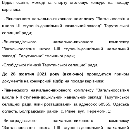
Відділ освіти, молоді та спорту оголошує конкурс на посаду
керівника:
-Рівненського навчально-виховного комплексу "Загальноосвітня
школа І-ІІІ ступенів-дошкільний навчальний заклад" Тарутинської
селищної ради;
-Виноградівського навчально-виховного комплексу
"Загальноосвітня школа І-ІІІ ступенів-дошкільний навчальний
заклад" Тарутинської селищної ради;
-Слобідської гімназії Тарутинської селищної ради.
До 28 жовтня 2021 року (включно)
проводиться прийом
документів на конкурсний відбір на посаду керівника:
-Рівненського навчально-виховного комплексу "Загальноосвітня
школа І-ІІІ ступенів-дошкільний навчальний заклад" Тарутинської
селищної ради, який розташований за адресою: 68555, Одеська
область, Болградський район, с. Рівне, вул. Перемоги, 1;
-Виноградівського навчально-виховного комплексу
"Загальноосвітня школа І-ІІІ ступенів-дошкільний навчальний