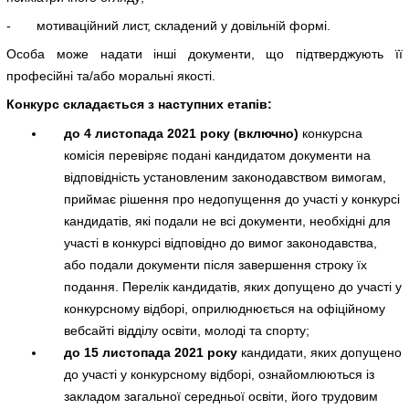
- мотиваційний лист, складений у довільній формі.
Особа може надати інші документи, що підтверджують її
професійні та/або моральні якості.
Конкурс складається з наступних етапів:
до 4 листопада 2021 року (включно)
конкурсна
комісія перевіряє подані кандидатом документи на
відповідність установленим законодавством вимогам,
приймає рішення про недопущення до участі у конкурсі
кандидатів, які подали не всі документи, необхідні для
участі в конкурсі відповідно до вимог законодавства,
або подали документи після завершення строку їх
подання. Перелік кандидатів, яких допущено до участі у
конкурсному відборі, оприлюднюється на офіційному
вебсайті відділу освіти, молоді та спорту;
до
15 листопада 2021 року
кандидати, яких допущено
до участі у конкурсному відборі, ознайомлюються із
закладом загальної середньої освіти, його трудовим