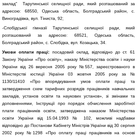
заклад" Тарутинської селищної ради, який розташований за
адресою: 68550, Одеська область, Болградський район, с.
Виноградівка, вул. Тіниста, 92;
-Слобідської гімназії Тарутинської селищної ради, який
розташований за адресою: 68521, Одеська область,
Болградський район, с. Слобідка, вул. Козацька, 34.
Умови оплати праці:
посадовий оклад, відповідно до ст. 61
Закону України «Про освіту», наказу Міністерства освіти і науки
України від 26 вересня 2005 року №557, зареєстрованого в
Міністерстві юстиції України 03 жовтня 2005 року за №
1130/11410 «Про впорядкування умов оплати праці та
затвердження схем тарифних розрядів працівників навчальних
закладів, установ освіти та наукових установ», зі змінами та
доповненнями, Інструкції про порядок обчислення заробітної
плати працівників освіти, затверджена наказом Міністерства
освіти України від 15.04.1993 № 102, можливі надбавки
відповідно до Постанови Кабінету Міністрів України від 30 серпня
2002 року №1298 «Про оплату праці працівників на основі