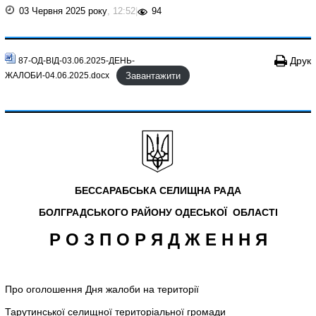
03 Червня 2025 року
, 12:52
|
94
Друк
87-ОД-ВІД-03.06.2025-ДЕНЬ-
Завантажити
ЖАЛОБИ-04.06.2025.docx
БЕССАРАБСЬКА СЕЛИЩНА РАДА
БОЛГРАДСЬКОГО РАЙОНУ
ОДЕСЬКОЇ ОБЛАСТІ
Р О З П О Р Я Д Ж Е Н Н Я
Про оголошення Дня жалоби на території
Тарутинської селищної територіальної громади