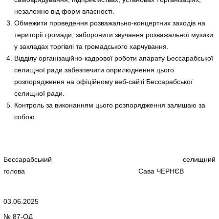
незалежно від форм власності.
Обмежити проведення розважально-концертних заходів на
території громади, заборонити звучання розважальної музики
у закладах торгівлі та громадського харчування.
Відділу організаційно-кадрової роботи апарату Бессарабської
селищної ради забезпечити оприлюднення цього
розпорядження на офіційному веб-сайті Бессарабської
селищної ради.
Контроль за виконанням цього розпорядження залишаю за
собою.
Бессарабський селищний
голова Сава ЧЕРНЄВ
03.06.2025
№ 87-ОД