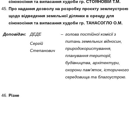
сінокосіння та випасання худоби гр. СТОЯНОВІЙ Т.М.
Про надання дозволу на розробку проєкту землеустрою
щодо відведення земельної ділянки в оренду для
сінокосіння та випасання худоби гр. ТАНАСОГЛО О.М.
Доповідач:
ДЕДЕ
–
голова постійної комісії з
питань земельних відносин,
Сергій
природокористування,
Степанович
планування території,
будівництва, архітектури,
охорони пам’яток, історичного
середовища та благоустрою.
Різне