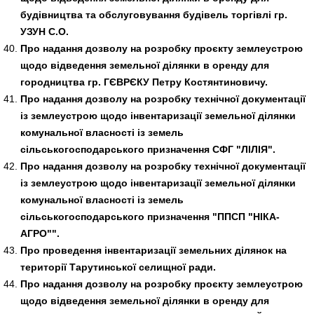
будівництва та обслуговування будівель торгівлі гр.
УЗУН С.О.
Про надання дозволу на розробку проєкту землеустрою
щодо відведення земельної ділянки в оренду для
городництва гр. ГЄВРЄКУ Петру Костянтиновичу.
Про надання дозволу на розробку технічної документації
із землеустрою щодо інвентаризації земельної ділянки
комунальної власності із земель
сільськогосподарського призначення СФГ "ЛІЛІЯ".
Про надання дозволу на розробку технічної документації
із землеустрою щодо інвентаризації земельної ділянки
комунальної власності із земель
сільськогосподарського призначення "ППСП "НІКА-
АГРО"".
Про проведення інвентаризації земельних ділянок на
території Тарутинської селищної ради.
Про надання дозволу на розробку проєкту землеустрою
щодо відведення земельної ділянки в оренду для