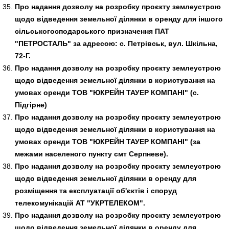
Про надання дозволу на розробку проєкту землеустрою
щодо відведення земельної ділянки в оренду для іншого
сільськогосподарського призначення ПАТ
"ПЕТРОСТАЛЬ" за адресою: с. Петрівськ, вул. Шкільна,
72-Г.
Про надання дозволу на розробку проєкту землеустрою
щодо відведення земельної ділянки в користування на
умовах оренди ТОВ "ЮКРЕЙН ТАУЕР КОМПАНІ" (с.
Підгірне)
Про надання дозволу на розробку проєкту землеустрою
щодо відведення земельної ділянки в користування на
умовах оренди ТОВ "ЮКРЕЙН ТАУЕР КОМПАНІ" (за
межами населеного пункту смт Серпневе).
Про надання дозволу на розробку проєкту землеустрою
щодо відведення земельної ділянки в оренду для
розміщення та експлуатації об'єктів і споруд
телекомунікацій АТ "УКРТЕЛЕКОМ".
Про надання дозволу на розробку проєкту землеустрою
щодо відведення земельної ділянки в оренду для