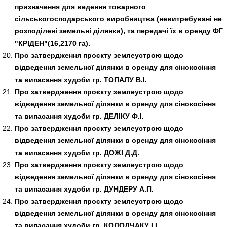
призначення для ведення товарного
сільськогосподарського виробництва (невитребувані не
розподілені земельні ділянки), та передачі їх в оренду ФГ
"КРІДЕН"(16,2170 га).
Про затвердження проєкту землеустрою щодо
відведення земельної ділянки в оренду для сінокосіння
та випасання худоби гр. ТОПАЛУ В.І.
Про затвердження проєкту землеустрою щодо
відведення земельної ділянки в оренду для сінокосіння
та випасання худоби гр. ДЕЛІКУ Ф.І.
Про затвердження проєкту землеустрою щодо
відведення земельної ділянки в оренду для сінокосіння
та випасання худоби гр. ДОЖІ Д.Д.
Про затвердження проєкту землеустрою щодо
відведення земельної ділянки в оренду для сінокосіння
та випасання худоби гр. ДУНДЕРУ А.П.
Про затвердження проєкту землеустрою щодо
відведення земельної ділянки в оренду для сінокосіння
та випасання худоби гр. КОЛОДЧАКУ І.І.