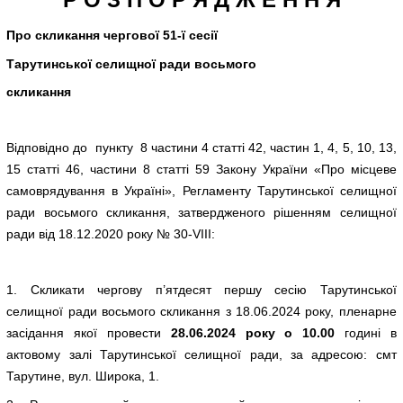
Про скликання чергової 51-ї сесії
Тарутинської селищної ради восьмого
скликання
Відповідно до пункту 8 частини 4 статті 42, частин 1, 4, 5, 10, 13,
15 статті 46, частини 8 статті 59 Закону України «Про місцеве
самоврядування в Україні», Регламенту Тарутинської селищної
ради восьмого скликання, затвердженого рішенням селищної
ради від 18.12.2020 року № 30-VІІІ:
1. Скликати чергову п’ятдесят першу сесію Тарутинської
селищної ради восьмого скликання з 18.06.2024 року, пленарне
засідання якої провести
28.06.2024 року о 10.00
годині в
актовому залі Тарутинської селищної ради, за адресою: смт
Тарутине, вул. Широка, 1.