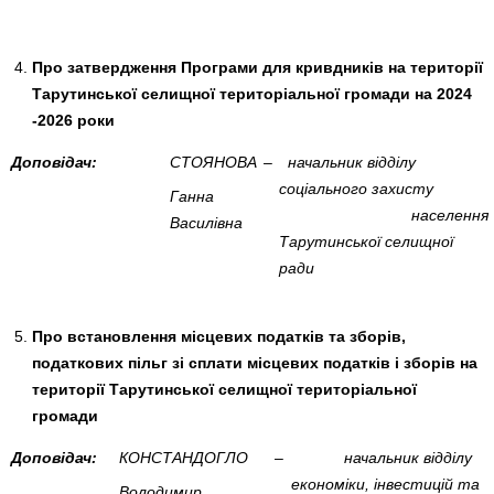
Про затвердження Програми для кривдників на території
Тарутинської селищної територіальної громади на 2024
-2026 роки
Доповідач:
СТОЯНОВА
–
начальник відділу
соціального
захисту
Ганна
населення
Василівна
Тарутинської селищної
ради
Про встановлення місцевих пода
тків та зборів,
податкових пільг зі сплати місцевих податків і зборів на
території Тарутинської селищної територіальної
громади
Доповідач:
КОНСТАНДОГЛО
–
начальник відділу
економіки, інвестицій та
Володимир