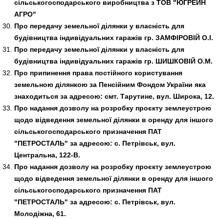
сільськогосподарського виробництва з ТОВ "ЮГРЕЙН
АГРО"
Про передачу земельної ділянки у власність для
будівництва індивідуальних гаражів гр.
ЗАМФІРОВІЙ О.І.
Про передачу земельної ділянки у власність для
будівництва індивідуальних гаражів гр.
ШИШКОВІЙ О.М.
Про припинення права постійного користування
земельною ділянкою за Пенсійним Фондом України яка
знаходиться за адресою: смт. Тарутине, вул. Широка, 12.
Про надання дозволу на розробку проєкту землеустрою
щодо відведення земельної ділянки в оренду для іншого
сільськогосподарського призначення ПАТ
"ПЕТРОСТАЛЬ" за адресою: с. Петрівськ, вул.
Центральна, 122-В.
Про надання дозволу на розробку проєкту землеустрою
щодо відведення земельної ділянки в оренду для іншого
сільськогосподарського призначення ПАТ
"ПЕТРОСТАЛЬ" за адресою: с. Петрівськ, вул.
Молодіжна, 61.