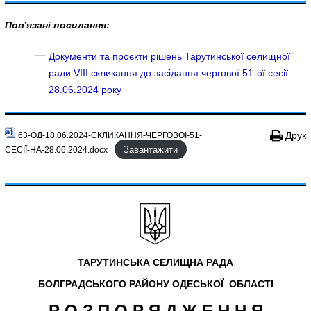
Пов’язані посилання:
Документи та проєкти рішень Тарутинської селищної
ради VIII скликання до засідання чергової 51-ої сесії
28.06.2024 року
Друк
63-ОД-18.06.2024-СКЛИКАННЯ-ЧЕРГОВОЇ-51-
Завантажити
СЕСІЇ-НА-28.06.2024.docx
ТАРУТИНСЬКА СЕЛИЩНА РАДА
БОЛГРАДСЬКОГО РАЙОНУ
ОДЕСЬКОЇ ОБЛАСТІ
Р О З П О Р Я Д Ж Е Н Н Я