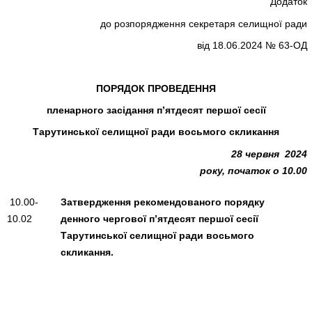
Додаток
до розпорядження секретаря селищної ради
від 18.06.2024 № 63-ОД
ПОРЯДОК ПРОВЕДЕННЯ
пленарного засідання п’ятдесят першої сесії
Тарутинської селищної ради восьмого скликання
28 червня 2024
року, початок о 10.00
10.00-
Затвердження рекомендованого порядку
10.02
денного чергової п’ятдесят першої сесії
Тарутинської селищної ради восьмого
скликання.