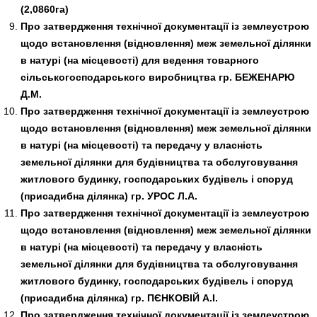
(2,0860га)
Про затвердження технічної документації із землеустрою
щодо встановлення (відновлення) меж земельної ділянки
в натурі (на місцевості) для ведення товарного
сільськогосподарського виробництва гр. БЕЖЕНАРЮ
Д.М.
Про затвердження технічної документації із землеустрою
щодо встановлення (відновлення) меж земельної ділянки
в натурі (на місцевості) та передачу у власність
земельної ділянки для будівництва та обслуговування
житлового будинку, господарських будівель і споруд
(присадибна ділянка) гр. УРОС Л.А.
Про затвердження технічної документації із землеустрою
щодо встановлення (відновлення) меж земельної ділянки
в натурі (на місцевості) та передачу у власність
земельної ділянки для будівництва та обслуговування
житлового будинку, господарських будівель і споруд
(присадибна ділянка) гр. ПЄНКОВІЙ А.І.
Про затвердження технічної документації із землеустрою