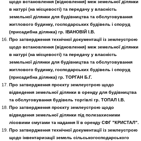
щодо встановлення (відновлення) меж земельної ділянки
в натурі (на місцевості) та передачу у власність
земельної ділянки для будівництва та обслуговування
житлового будинку, господарських будівель і споруд
(присадибна ділянка) гр. ІВАНОВІЙ І.В.
Про затвердження технічної документації із землеустрою
щодо встановлення (відновлення) меж земельної ділянки
в натурі (на місцевості) та передачу у власність
земельної ділянки для будівництва та обслуговування
житлового будинку, господарських будівель і споруд
(присадибна ділянка) гр. ТОРГАН Б.Г.
Про затвердження проєкту землеустрою щодо
відведення земельної ділянки в оренду для будівництва
та обслуговування будівель торгівлі гр. ТОПАЛ І.В.
Про затвердження проєкту землеустрою щодо
відведення земельної ділянки під полезахисними
лісовими смугами та надання її в оренду СФГ "КРИСТАЛ".
Про затвердження технічної документації із землеустрою
щодо інвентаризації земель сільськогосподарського