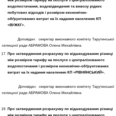
між розміром тарифу на послуги з централізованого
водопостачання, водовідведення та вивозу рідких
побутових відходів і розміром економічно-
обґрунтованих витрат на їх надання населенню КП
«ВУЖКГ».
Доповідач: секретар виконавчого комітету Тарутинської
селищної ради АБРАМОВА Олена Михайлівна.
Про затвердження розрахунку по відшкодуванню різниці
між розміром тарифу на послуги з централізованого
водопостачання і розміром економічно-обґрунтованих
витрат на їх надання населенню КП «РІВНЯНСЬКИЙ».
Доповідач: секретар виконавчого комітету Тарутинської
селищної ради АБРАМОВА Олена Михайлівна.
Про затвердження розрахунку по відшкодуванню різниці
між розміром тарифу на послуги з централізованого