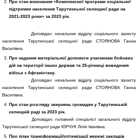
Про стан виконання «Комплексної програми соціальної
підтримки населення Тарутинської селищної ради на
2021-2023 роки» за 2023 рік.
Доповідач: начальник відділу соціального захисту
населення Тарутинської селищної ради СТОЯНОВА Ганна
Василівна.
Про надання матеріальної допомоги учасникам бойових
дій на території інших держав та 35-річниці виведення
військ з Афганістану.
Доповідач: начальник відділу соціального захисту
населення Тарутинської селищної ради СТОЯНОВА Ганна
Василівна.
Про стан розгляду звернень громадян у Тарутинській
селищній раді за 2023 рік.
Доповідач: головний спеціаліст загального відділу
Тарутинської селищної ради ЮРЧУК Лілія Іванівна.
Про план трансформації/оптимізації мережі закладів