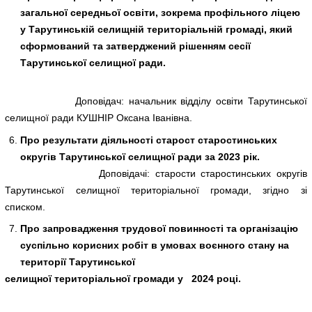
загальної середньої освіти, зокрема профільного ліцею
у Тарутинській селищній територіальній громаді, який
сформований та затверджений рішенням сесії
Тарутинської селищної ради.
Доповідач: начальник відділу освіти Тарутинської
селищної ради КУШНІР Оксана Іванівна.
Про результати діяльності старост старостинських
округів Тарутинської селищної ради за 2023 рік.
Доповідачі: старости старостинських округів
Тарутинської селищної територіальної громади, згідно зі
списком.
Про запровадження трудової повинності та організацію
суспільно корисних робіт в умовах воєнного стану
на
території Тарутинської
селищної територіальної громади у 2024 році.