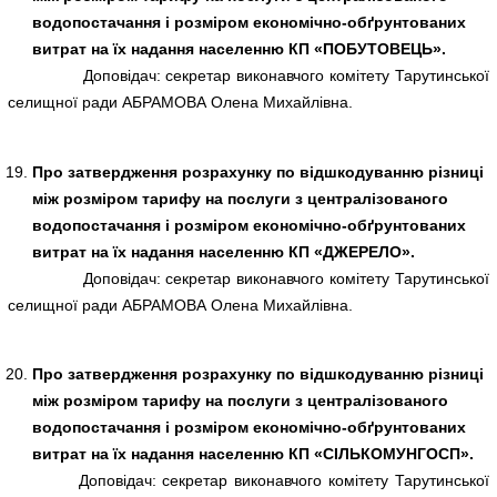
водопостачання і розміром економічно-обґрунтованих
витрат на їх надання населенню КП «ПОБУТОВЕЦЬ».
Доповідач: секретар виконавчого комітету Тарутинської
селищної ради АБРАМОВА Олена Михайлівна.
Про затвердження розрахунку по відшкодуванню різниці
між розміром тарифу на послуги з централізованого
водопостачання і розміром економічно-обґрунтованих
витрат на їх надання населенню КП «ДЖЕРЕЛО».
Доповідач: секретар виконавчого комітету Тарутинської
селищної ради АБРАМОВА Олена Михайлівна.
Про затвердження розрахунку по відшкодуванню різниці
між розміром тарифу на послуги з централізованого
водопостачання і розміром економічно-обґрунтованих
витрат на їх надання населенню КП «СІЛЬКОМУНГОСП».
Доповідач: секретар виконавчого комітету Тарутинської