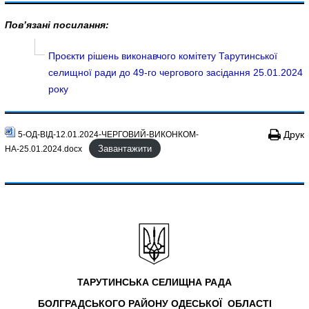
Пов’язані посилання:
Проєкти рішень виконавчого комітету Тарутинської
селищної ради до 49-го чергового засідання 25.01.2024
року
Друк
5-ОД-ВІД-12.01.2024-ЧЕРГОВИЙ-ВИКОНКОМ-
Завантажити
НА-25.01.2024.docx
ТАРУТИНСЬКА СЕЛИЩНА РАДА
БОЛГРАДСЬКОГО РАЙОНУ
ОДЕСЬКОЇ ОБЛАСТІ