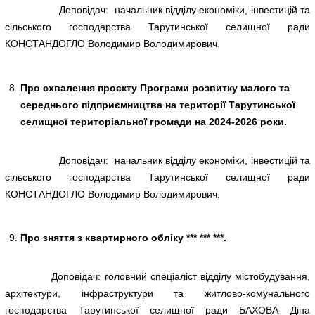
Доповідач: начальник відділу економіки, інвестицій та
сільського господарства Тарутинської селищної ради
КОНСТАНДОГЛО Володимир Володимирович.
Про схвалення проєкту Програми розвитку малого та
середнього підприємництва
на території Тарутинської
селищної територіальної громади на 2024-2026 роки.
Доповідач: начальник відділу економіки, інвестицій та
сільського господарства Тарутинської селищної ради
КОНСТАНДОГЛО Володимир Володимирович.
Про зняття з квартирного обліку *** *** ***.
Доповідач: головний спеціаліст відділу містобудування,
архітектури, інфраструктури та житлово-комунального
господарства Тарутинської селищної ради БАХОВА Діна