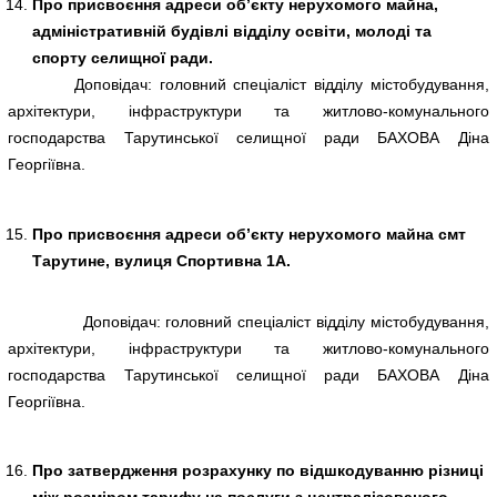
Про присвоєння адреси об’єкту нерухомого майна,
адміністративній будівлі відділу освіти, молоді та
спорту селищної ради.
Доповідач: головний спеціаліст відділу містобудування,
архітектури, інфраструктури та житлово-комунального
господарства Тарутинської селищної ради БАХОВА Діна
Георгіївна.
Про присвоєння адреси об’єкту нерухомого майна смт
Тарутине, вулиця Спортивна 1А.
Доповідач: головний спеціаліст відділу містобудування,
архітектури, інфраструктури та житлово-комунального
господарства Тарутинської селищної ради БАХОВА Діна
Георгіївна.
Про затвердження розрахунку по відшкодуванню різниці