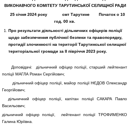
ВИКОНАВЧОГО
КОМІТЕТУ ТАРУТИНСЬКОЇ СЕЛИЩНОЇ РАДИ
25 січня 2024 року
смт Тарутине Початок о 10
год. 00 хв.
Про результати діяльності дільничних офіцерів поліції
щодо забезпечення публічної безпеки та правопорядку,
протидії злочинності на території Тарутинської селищної
територіальної громади за ІІ півріччя 2023 року.
Доповідачі: дільничний офіцер поліції, старший лейтенант
поліції МАГЛА Роман Сергійович;
дільничний офіцер поліції, майор поліції НЄДОВ Олександр
Георгійович;
дільничний офіцер поліції, капітан поліції САКАРА Павло
Васильович;
дільничний офіцер поліції, лейтенант поліції ТРОФИМЕНКО
Галина Юріївна.