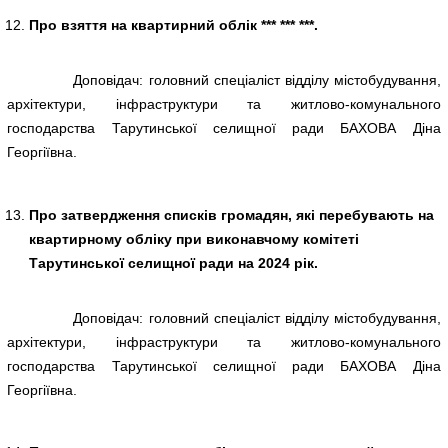
Про взяття на квартирний облік *** *** ***.
Доповідач: головний спеціаліст відділу містобудування,
архітектури, інфраструктури та житлово-комунального
господарства Тарутинської селищної ради БАХОВА Діна
Георгіївна.
Про затвердження списків громадян, які перебувають на
квартирному обліку при виконавчому комітеті
Тарутинської селищної ради на 2024 рік.
Доповідач: головний спеціаліст відділу містобудування,
архітектури, інфраструктури та житлово-комунального
господарства Тарутинської селищної ради БАХОВА Діна
Георгіївна.