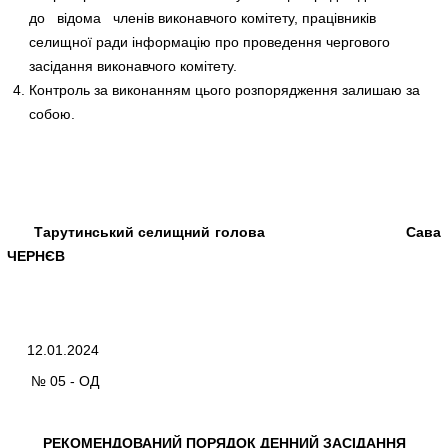
до відома членів виконавчого комітету, працівників
селищної ради інформацію про проведення чергового
засідання виконавчого комітету.
Контроль за виконанням цього розпорядження залишаю за
собою.
Тарутинський селищний голова Сава
ЧЕРНЄВ
12.01.2024
№ 05 - ОД
РЕКОМЕНДОВАНИЙ ПОРЯДОК ДЕННИЙ ЗАС
І
ДАННЯ