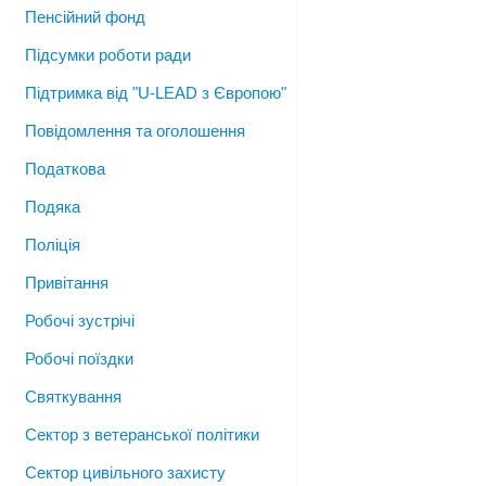
Пенсійний фонд
Підсумки роботи ради
Підтримка від "U-LEAD з Європою"
Повідомлення та оголошення
Податкова
Подяка
Поліція
Привітання
Робочі зустрічі
Робочі поїздки
Святкування
Сектор з ветеранської політики
Сектор цивільного захисту