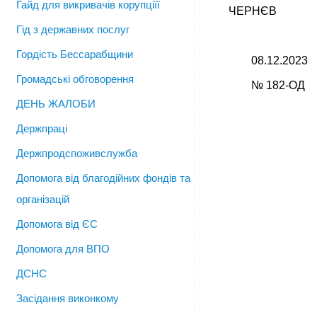
Гайд для викривачів корупціїї
ЧЕ
Гід з державних послуг
Гордість Бессарабщини
08.12.2023
Громадські обговорення
№ 182-ОД
ДЕНЬ ЖАЛОБИ
Держпраці
Держпродспоживслужба
Допомога від благодійних фондів та
організацій
Допомога від ЄС
Допомога для ВПО
ДСНС
Засідання виконкому