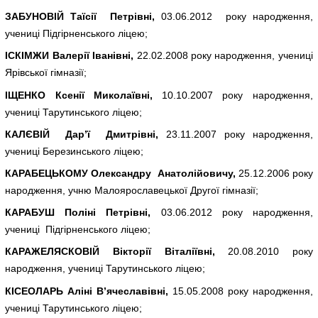
ЗАБУНОВІЙ Таїсії Петрівні,
03.06.2012 року народження,
учениці Підгірненського ліцею;
ІСКІМЖИ Валерії Іванівні,
22.02.2008 року народження, учениці
Ярівської гімназії;
ІЩЕНКО Ксенії Миколаївні,
10.10.2007 року народження,
учениці Тарутинського ліцею;
КАЛЄВІЙ Дар’ї Дмитрівні,
23.11.2007 року народження,
учениці Березинського ліцею;
КАРАБЕЦЬКОМУ Олександру Анатолійовичу,
25.12.2006 року
народження, учню Малоярославецької Другої гімназії;
КАРАБУШ Поліні Петрівні,
03.06.2012 року народження,
учениці Підгірненського ліцею;
КАРАЖЕЛЯСКОВІЙ Вікторії Віталіївні,
20.08.2010 року
народження, учениці Тарутинського ліцею;
КІСЕОЛАРЬ Аліні В’ячеславівні,
15.05.2008 року народження,
учениці Тарутинського ліцею;