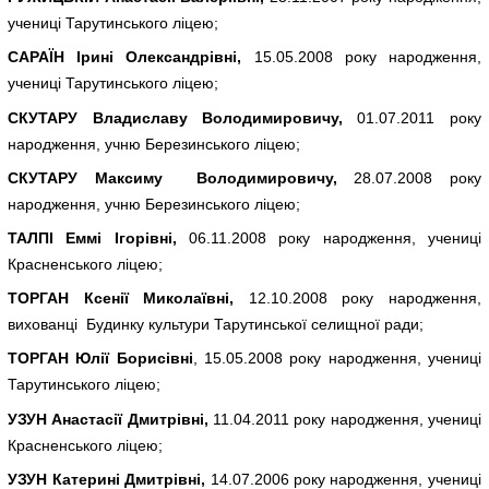
учениці Тарутинського ліцею;
САРАЇН Ірині Олександрівні,
15.05.2008 року народження,
учениці Тарутинського ліцею;
СКУТАРУ Владиславу Володимировичу,
01.07.2011 року
народження, учню Березинського ліцею;
СКУТАРУ Максиму Володимировичу,
28.07.2008 року
народження, учню Березинського ліцею;
ТАЛПІ Еммі Ігорівні,
06.11.2008 року народження, учениці
Красненського ліцею;
ТОРГАН Ксенії Миколаївні,
12.10.2008 року народження,
вихованці Будинку культури Тарутинської селищної ради;
ТОРГАН Юлії Борисівні
, 15.05.2008 року народження, учениці
Тарутинського ліцею;
УЗУН Анастасії Дмитрівні,
11.04.2011 року народження, учениці
Красненського ліцею;
УЗУН Катерині Дмитрівні,
14.07.2006 року народження, учениці