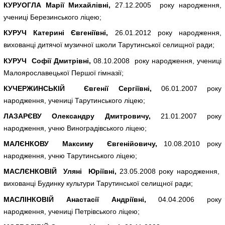
КУРУОГЛА Марії Михайлівні,
27.12.2005 року народження,
учениці Березинського ліцею;
КУРУЧ Катерині Євгеніївні,
26.01.2012 року народження,
вихованці дитячої музичної школи Тарутинської селищної ради;
КУРУЧ Софії Дмитрівні,
08.10.2008 року народження, учениці
Малоярославецької Першої гімназії;
КУЧЕРЖИНСЬКІЙ Євгенії Сергіївні,
06.01.2007 року
народження, учениці Тарутинського ліцею;
ЛАЗАРЄВУ Олександру Дмитровичу,
21.01.2007 року
народження, учню Виноградівського ліцею;
МАЛЄНКОВУ Максиму Євгенійовичу,
10.08.2010 року
народження, учню Тарутинського ліцею;
МАСЛЄНКОВІЙ Уляні Юріївні,
23.05.2008 року народження,
вихованці Будинку культури Тарутинської селищної ради;
МАСЛІНКОВІЙ Анастасії Андріївні,
04.04.2006 року
народження, учениці Петрівського ліцею;