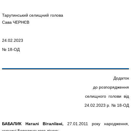
Тарутинський селищний голова
Сава ЧЕРНЄВ
24.02.2023
№ 18-ОД
Додаток
до розпорядження
селищного голови від
24.02.2023 р. № 18-ОД
БАБАЛИК Наталі Віталіївні,
27.01.2011 року народження,
учениці Березинського ліцею;