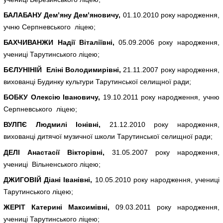
БАЛАБАНУ Дем’яну Дем’яновичу,
01.10.2010 року народження,
учню Серпневського ліцею;
БАХЧИВАНЖИ Надії Віталіївні,
05.09.2006 року народження,
учениці Тарутинського ліцею;
БЄЛУНІНІЙ Еліні Володимирівні,
21.11.2007 року народження,
вихованці Будинку культури Тарутинської селищної ради;
БОБКУ Олексію Івановичу,
19.10.2011 року народження, учню
Серпневського ліцею;
ВУЛПЄ Людмилі Іонівні,
21.12.2010 року народження,
вихованці дитячої музичної школи Тарутинської селищної ради;
ДЕЛІ Анастасії Вікторівні,
31.05.2007 року народження,
учениці Вільненського ліцею;
ДЖИГОВІЙ Діані Іванівні,
10.05.2010 року народження, учениці
Тарутинського ліцею;
ЖЕРІТ Катерині Максимівні,
09.03.2011 року народження,
учениці Тарутинського ліцею;