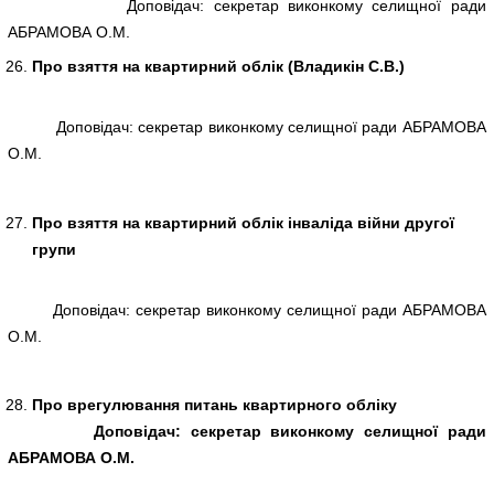
Доповідач: секретар виконкому селищної ради
АБРАМОВА О.М.
Про взяття на квартирний облік (Владикін С.В.)
Доповідач: секретар виконкому селищної ради АБРАМОВА
О.М.
Про взяття на квартирний облік інваліда війни другої
групи
Доповідач: секретар виконкому селищної ради АБРАМОВА
О.М.
Про врегулювання питань квартирного обліку
Доповідач: секретар виконкому селищної ради
АБРАМОВА О.М.