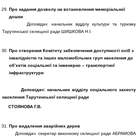
Про надання дозволу на встановлення меморіальної
дошки
Доповідач: начальник відділу культури та туризму
Тарутинської селищної ради ШИШКОВА Н.І.
Про створення Комітету забезпечення доступності осіб з
інвалідністю та інших маломобільних груп населення до
об’єктів соціальної та інженерно – транспортної
інфраструктури
Доповідач: начальник відділу соціального захисту
населення Тарутинської селищної ради
СТОЯНОВА Г.В.
Про видалення аварійних дерев
Доповідач: секретар виконкому селищної ради АБРАМОВА