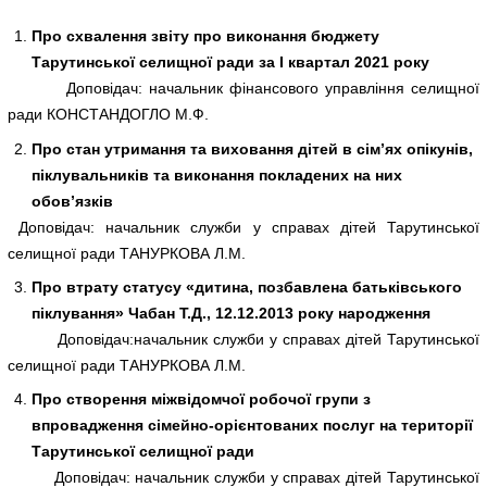
Про схвалення звіту про виконання бюджету
Тарутинської селищної ради за І квартал 2021 року
Доповідач: начальник фінансового управління селищної
ради КОНСТАНДОГЛО М.Ф.
Про стан утримання та виховання дітей в сім’ях опікунів,
піклувальників та виконання покладених на них
обов’язків
Доповідач: начальник служби у справах дітей Тарутинської
селищної ради ТАНУРКОВА Л.М.
Про втрату статусу «дитина, позбавлена батьківського
піклування» Чабан Т.Д., 12.12.2013 року народження
Доповідач:начальник служби у справах дітей Тарутинської
селищної ради ТАНУРКОВА Л.М.
Про створення міжвідомчої робочої групи з
впровадження сімейно-орієнтованих послуг на території
Тарутинської селищної ради
Доповідач: начальник служби у справах дітей Тарутинської