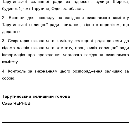
Тарутинської селищної ради за адресою: вулиця Широка,
будинок 1, смт Тарутине, Одеська область.
2. Винести для розгляду на засідання виконавчого комітету
Тарутинської селищної ради питання, згідно з переліком, що
додається.
3. Секретарю виконавчого комітету селищної ради довести до
відома членів виконавчого комітету, працівників селищної ради
інформацію про проведення чергового засідання виконавчого
комітету.
4. Контроль за виконанням цього розпорядження залишаю за
собою.
Тарутинський селищний голова
Сава ЧЕРНЄВ