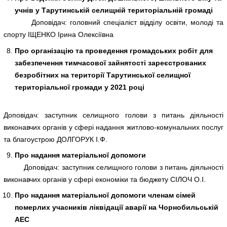
учнів у Тарутинській селищній територіальній громаді
Доповідач: головний спеціаліст відділу освіти, молоді та
спорту ІЩЕНКО Ірина Олексіївна
Про організацію та проведення громадських робіт для
забезпечення тимчасової зайнятості зареєстрованих
безробітних на території Тарутинської селищної
територіальної громади у 2021 році
Доповідач: заступник селищного голови з питань діяльності
виконавчих органів у сфері надання житлово-комунальних послуг
та благоустрою ДОЛГОРУК І.Ф.
Про надання матеріальної допомоги
Доповідач: заступник селищного голови з питань діяльності
виконавчих органів у сфері економіки та бюджету СІЛОЧ О.І.
Про надання матеріальної допомоги членам сімей
померлих учасників ліквідації аварії на Чорнобильській
АЕС