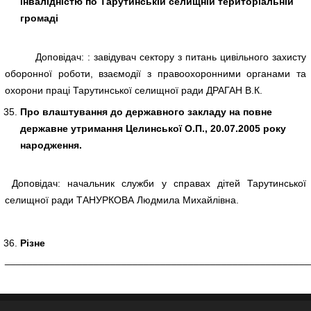
інвалідністю по Тарутинській селищній територіальній
громаді
Доповідач: : завідувач сектору з питань цивільного захисту
оборонної роботи, взаємодії з правоохоронними органами та
охорони праці Тарутинської селищної ради ДРАГАН В.К.
Про влаштування до державного закладу на повне
державне утримання Целинської О.П., 20.07.2005 року
народження.
Доповідач: начальник служби у справах дітей Тарутинської
селищної ради ТАНУРКОВА Людмила Михайлівна.
Різне
_______________________________________________________