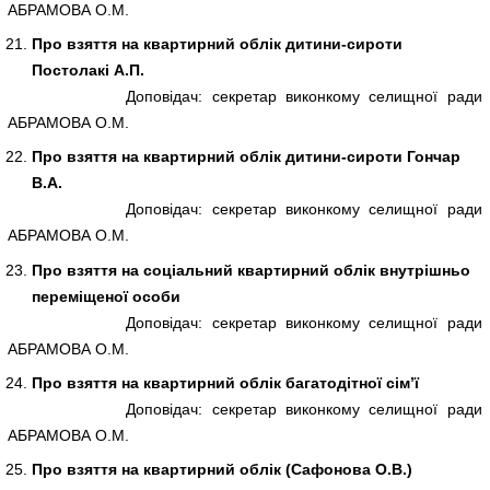
АБРАМОВА О.М.
Про взяття на квартирний облік дитини-сироти
Постолакі А.П.
Доповідач: секретар виконкому селищної ради
АБРАМОВА О.М.
Про взяття на квартирний облік дитини-сироти Гончар
В.А.
Доповідач: секретар виконкому селищної ради
АБРАМОВА О.М.
Про взяття на соціальний квартирний облік внутрішньо
переміщеної особи
Доповідач: секретар виконкому селищної ради
АБРАМОВА О.М.
Про взяття на квартирний облік багатодітної сім’ї
Доповідач: секретар виконкому селищної ради
АБРАМОВА О.М.
Про взяття на квартирний облік (Сафонова О.В.)