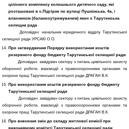
цілісного комплексу колишнього дитячого саду, які
розташовані в с.Підгірне по вулиці Пушкінська, 4а, і
власником (балансоутримувачем) яких є Тарутинська
селищна рада
Доповідач: начальник юридичного відділу Тарутинської
селищної ради УРСАКІ О.О.
Про затвердження Порядку використання коштів
резервного фонду бюджету Тарутинської селищної ради
Доповідач: завідувач сектору з питань цивільного захисту
оборонної роботи, взаємодії з правоохоронними органами та
охорони праці Тарутинської селищної ради ДРАГАН В.К.
Про використання коштів резервного фонду бюджету
Тарутинської селищної ради
Доповідач: завідувач сектору з питань цивільного захисту
оборонної роботи, взаємодії з правоохоронними органами та
охорони праці Тарутинської селищної ради ДРАГАН В.К.
Про внесення змін до складу житлової комісії при
виконавчому комітеті Тарутинської селищної ради