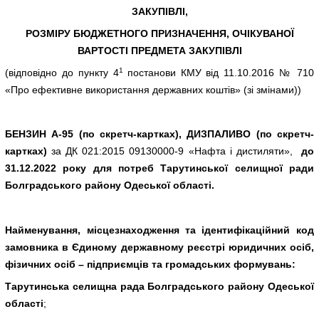
ЗАКУПІВЛІ,
РОЗМІРУ БЮДЖЕТНОГО ПРИЗНАЧЕННЯ, ОЧІКУВАНОЇ
ВАРТОСТІ ПРЕДМЕТА ЗАКУПІВЛІ
1
(відповідно до пункту 4
постанови КМУ від 11.10.2016 № 710
«Про ефективне використання державних коштів» (зі змінами))
БЕНЗИН А-95 (по скретч-картках), ДИЗПАЛИВО (по скретч-
картках)
за ДК 021:2015 09130000-9 «Нафта і дистиляти»,
до
31.12.2022 року для потреб Тарутинської селищної ради
Болградського району Одеської області.
Найменування, місцезнаходження та ідентифікаційний код
замовника в Єдиному державному реєстрі юридичних осіб,
фізичних осіб – підприємців та громадських формувань:
Тарутинська селищна рада Болградського району Одеської
області
;