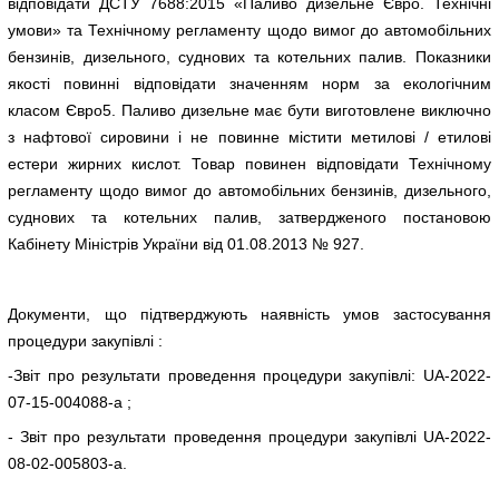
відповідати ДСТУ 7688:2015 «Паливо дизельне Євро. Технічні
умови» та Технічному регламенту щодо вимог до автомобільних
бензинів, дизельного, суднових та котельних палив. Показники
якості повинні відповідати значенням норм за екологічним
класом Євро5. Паливо дизельне має бути виготовлене виключно
з нафтової сировини і не повинне містити метилові / етилові
естери жирних кислот. Товар повинен відповідати Технічному
регламенту щодо вимог до автомобільних бензинів, дизельного,
суднових та котельних палив, затвердженого постановою
Кабінету Міністрів України від 01.08.2013 № 927.
Документи, що підтверджують наявність умов застосування
процедури закупівлі :
-Звіт про результати проведення процедури закупівлі: UA-2022-
07-15-004088-а ;
- Звіт про результати проведення процедури закупівлі UA-2022-
08-02-005803-a.