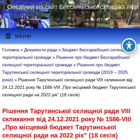
Офіційний вебсайт Бессарабської селищної ради
МЕНЮ
Головна
»
Документи ради
»
Бюджет Бессарабської селищної
територіальної громади
»
Рішення про бюджет Бессарабської
селищної територіальної громади
»
Рішення про бюджет
Тарутинської селищної територіальної громади (2019 – 2025
роки)
» Рішення Тарутинської селищної ради VIII скликання від
24.12.2021 року № 1586-VІІІ „Про місцевий бюджет Тарутинської
селищної ради на 2022 рік” (18 сесія)
Рішення Тарутинської селищної ради VIII
скликання від 24.12.2021 року № 1586-VІІІ
„Про місцевий бюджет Тарутинської
селищної ради на 2022 рік” (18 сесія)