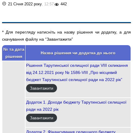
21 Січня 2022 року
, 12:57
|
442
* Для перегляду натисніть на назву рішення чи додатку, а для
скачування файлу на “Завантажити”
№ та дата
Назва рішення чи додатка до нього
рішення
Рішення Тарутинської селищної ради VIII скликання
від 24.12.2021 року № 1586-VІІІ „Про місцевий
бюджет Тарутинської селищної ради на 2022 рік”
Завантажити
Додаток 1. Доходи бюджету Тарутинської селищної
ради на 2022 рік
Завантажити
Додаток 2. Фінансування селищного бюджету