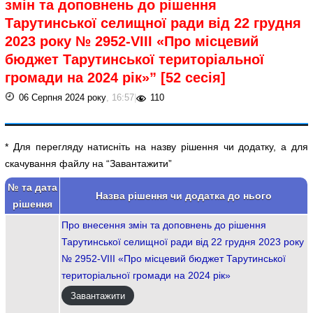
змін та доповнень до рішення
Тарутинської селищної ради від 22 грудня
2023 року № 2952-VIII «Про місцевий
бюджет Тарутинської територіальної
громади на 2024 рік»” [52 сесія]
06 Серпня 2024 року
, 16:57
|
110
* Для перегляду натисніть на назву рішення чи додатку, а для
скачування файлу на “Завантажити”
№ та дата
Назва рішення чи додатка до нього
рішення
Про внесення змін та доповнень до рішення
Тарутинської селищної ради від 22 грудня 2023 року
№ 2952-VIII «Про місцевий бюджет Тарутинської
територіальної громади на 2024 рік»
Завантажити