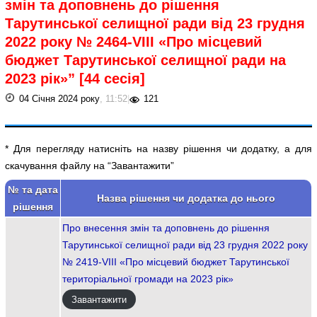
змін та доповнень до рішення
Тарутинської селищної ради від 23 грудня
2022 року № 2464-VIII «Про місцевий
бюджет Тарутинської селищної ради на
2023 рік»” [44 сесія]
04 Січня 2024 року
, 11:52
|
121
* Для перегляду натисніть на назву рішення чи додатку, а для
скачування файлу на “Завантажити”
№ та дата
Назва рішення чи додатка до нього
рішення
Про внесення змін та доповнень до рішення
Тарутинської селищної ради від 23 грудня 2022 року
№ 2419-VIII «Про місцевий бюджет Тарутинської
територіальної громади на 2023 рік»
Завантажити