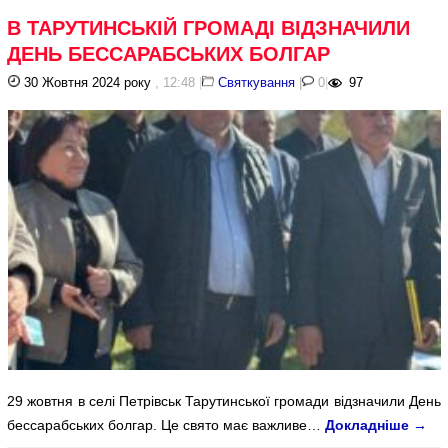
В ТАРУТИНСЬКІЙ ГРОМАДІ ВІДЗНАЧИЛИ
ДЕНЬ БЕССАРАБСЬКИХ БОЛГАР
30 Жовтня 2024 року
, 12:48
|
Святкування
|
0
|
97
29 жовтня в селі Петрівськ Тарутинської громади відзначили День
бессарабських болгар. Це свято має важливе…
Докладніше
→