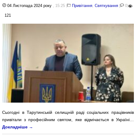
04 Листопада 2024 року
, 15:25
|
Привітання
,
Святкування
|
0
|
121
Сьогодні в Тарутинській селищній раді соціальних працівників
привітали з професійним святом, яке відмічається в Україні…
Докладніше
→