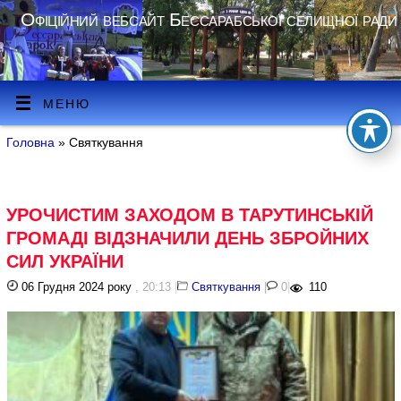
Офіційний вебсайт Бессарабської селищної ради
МЕНЮ
Головна
» Святкування
УРОЧИСТИМ ЗАХОДОМ В ТАРУТИНСЬКІЙ
ГРОМАДІ ВІДЗНАЧИЛИ ДЕНЬ ЗБРОЙНИХ
СИЛ УКРАЇНИ
06 Грудня 2024 року
, 20:13
|
Святкування
|
0
|
110