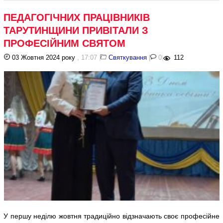
ПЕДАГОГІЧНИХ ПРАЦІВНИКІВ
ТАРУТИНЩИНИ ПРИВІТАЛИ З
ПРОФЕСІЙНИМ СВЯТОМ
03 Жовтня 2024 року
, 17:07
|
Святкування
|
0
|
112
У першу неділю жовтня традиційно відзначають своє професійне