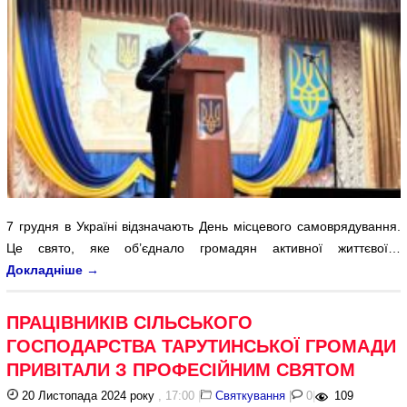
7 грудня в Україні відзначають День місцевого самоврядування.
Це свято, яке об’єднало громадян активної життєвої…
Докладніше
→
ПРАЦІВНИКІВ СІЛЬСЬКОГО
ГОСПОДАРСТВА ТАРУТИНСЬКОЇ ГРОМАДИ
ПРИВІТАЛИ З ПРОФЕСІЙНИМ СВЯТОМ
20 Листопада 2024 року
, 17:00
|
Святкування
|
0
|
109