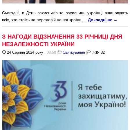
Сьогодні, в День захисників та захисниць українці вшановують
всіх, хто стоїть на передовій нашої країни,…
Докладніше
→
З НАГОДИ ВІДЗНАЧЕННЯ 33 РІЧНИЦІ ДНЯ
НЕЗАЛЕЖНОСТІ УКРАЇНИ
24 Серпня 2024 року
, 08:58
|
Святкування
|
0
|
82