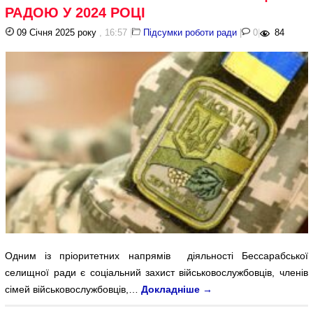
РАДОЮ У 2024 РОЦІ
09 Січня 2025 року
, 16:57
|
Підсумки роботи ради
|
0
|
84
Одним із пріоритетних напрямів діяльності Бессарабської
селищної ради є соціальний захист військовослужбовців, членів
сімей військовослужбовців,…
Докладніше
→