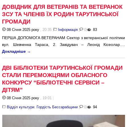
ДОВІДНИК ДЛЯ ВЕТЕРАНІВ ТА ВЕТЕРАНОК
ЗСУ ТА ЧЛЕНІВ ЇХ РОДИН ТАРУТИНСЬКОЇ
ГРОМАДИ
08 Січня 2025 року
, 20:35
|
Інформація
|
0
|
83
ПЕРША ДОПОМОГА ВЕТЕРАНАМ Сектор з ветеранської політики
вул. Шевченка Тараса, 2. Завідувач – Леонід Кісеолар….
Докладніше
→
ДВІ БІБЛІОТЕКИ ТАРУТИНСЬКОЇ ГРОМАДИ
СТАЛИ ПЕРЕМОЖЦЯМИ ОБЛАСНОГО
КОНКУРСУ “БІБЛІОТЕЧНІ СЕРВІСИ –
ДІТЯМ”
08 Січня 2025 року
, 19:01
|
Відділ культури
,
Гордість Бессарабщини
|
0
|
94