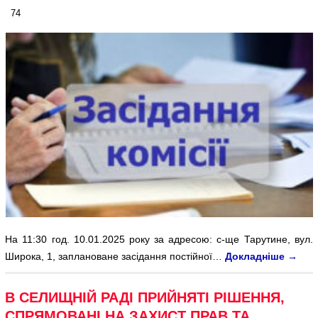
74
На 11:30 год. 10.01.2025 року за адресою: с-ще Тарутине, вул.
Широка, 1, заплановане засідання постійної…
Докладніше
→
В СЕЛИЩНІЙ РАДІ ПРИЙНЯТІ РІШЕННЯ,
СПРЯМОВАНІ НА ЗАХИСТ ПРАВ ТА