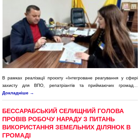
В рамках реалізації проєкту «Інтегроване реагування у сфері
захисту для ВПО, репатріантів та приймаючих громад…
Докладніше
→
БЕССАРАБСЬКИЙ СЕЛИЩНИЙ ГОЛОВА
ПРОВІВ РОБОЧУ НАРАДУ З ПИТАНЬ
ВИКОРИСТАННЯ ЗЕМЕЛЬНИХ ДІЛЯНОК В
ГРОМАДІ