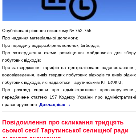
Опубліковані рішення виконкому № 752-755:
Про надання матеріальної допомоги;
Про передачу водорозбірних колонок, бігбордів;
Про затвердження схеми розміщення майданчиків для збору
побутових відходів;
Про затвердження тарифів на централізоване водопостачання,
водовідведення, вивіз твердих побутових відходів та вивіз рідких
побутових відходів, які надаються Тарутинським КП ВУЖКГ;
Про розгляд справи про адміністративне правопорушення,
передбачене статтею 197 Кодексу України про адміністративні
правопорушення.
Докладніше
→
Повідомлення про скликання тридцять
сьомої сесії Тарутинської селищної ради