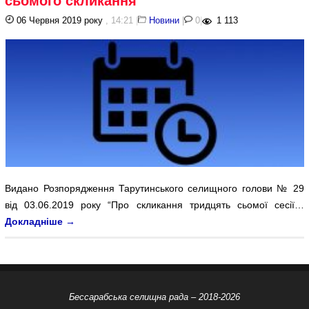
сьомого скликання
06 Червня 2019 року
, 14:21
|
Новини
|
0
|
1 113
Видано Розпорядження Тарутинського селищного голови № 29
від 03.06.2019 року “Про скликання тридцять сьомої сесії…
Докладніше
→
Бессарабська селищна рада – 2018-2026