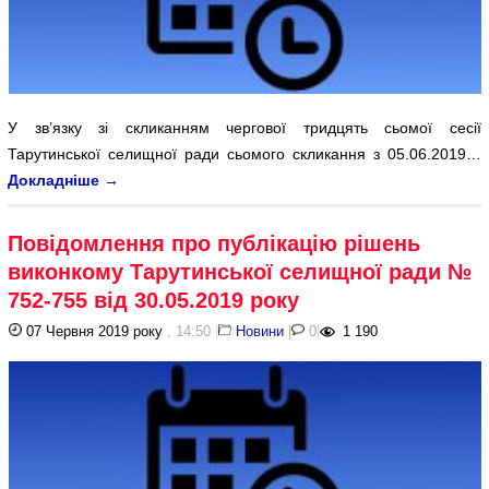
У зв’язку зі скликанням чергової тридцять сьомої сесії
Тарутинської селищної ради сьомого скликання з 05.06.2019…
Докладніше
→
Повідомлення про публікацію рішень
виконкому Тарутинської селищної ради №
752-755 від 30.05.2019 року
07 Червня 2019 року
, 14:50
|
Новини
|
0
|
1 190