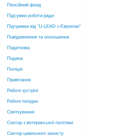
Пенсійний фонд
Підсумки роботи ради
Підтримка від "U-LEAD з Європою"
Повідомлення та оголошення
Податкова
Подяка
Поліція
Привітання
Робочі зустрічі
Робочі поїздки
Святкування
Сектор з ветеранської політики
Сектор цивільного захисту