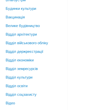
Будинки культури
Вакцинація
Велике будівництво
Відділ архітектури
Відділ військового обліку
Відділ держреєстрації
Відділ економіки
Відділ земресурсів
Відділ культури
Відділ освіти
Відділ соцзахисту
Відео