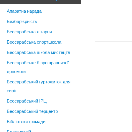
Апаратна нарада
Безбар'єрність
Бессарабська лікарня
Бессарабська спортшкола
Бессарабська школа мистецтв
Бессарабське бюро правничої
допомоги
Бессарабський гуртожиток для
сиріт
Бессарабський ІРЦ
Бессарабський терцентр
Бібліотеки громади
Благоустрій