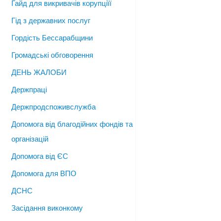
Гайд для викривачів корупціїї
Гід з державних послуг
Гордість Бессарабщини
Громадські обговорення
ДЕНЬ ЖАЛОБИ
Держпраці
Держпродспоживслужба
Допомога від благодійних фондів та
організацій
Допомога від ЄС
Допомога для ВПО
ДСНС
Засідання виконкому