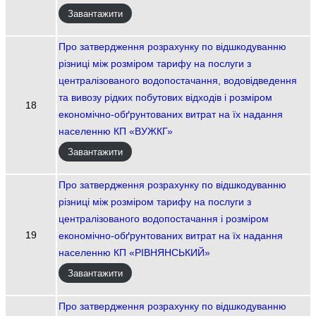
Завантажити
Про затвердження розрахунку по відшкодуванню
різниці між розміром тарифу на послуги з
централізованого водопостачання, водовідведення
та вивозу рідких побутових відходів і розміром
18
економічно-обґрунтованих витрат на їх надання
населенню КП «ВУЖКГ»
Завантажити
Про затвердження розрахунку по відшкодуванню
різниці між розміром тарифу на послуги з
централізованого водопостачання і розміром
19
економічно-обґрунтованих витрат на їх надання
населенню КП «РІВНЯНСЬКИЙ»
Завантажити
Про затвердження розрахунку по відшкодуванню