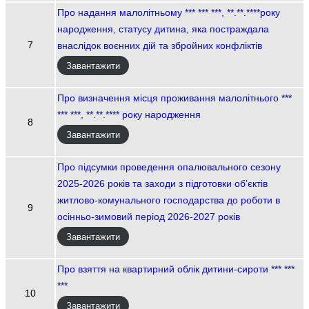
Про надання малолітньому *** *** ***, **.**.****року
народження, статусу дитина, яка постраждала
7
внаслідок воєнних дій та збройних конфліктів
Завантажити
Про визначення місця проживання малолітнього ***
*** ***, **.**.**** року народження
8
Завантажити
Про підсумки проведення опалювального сезону
2025-2026 років та заходи з підготовки об’єктів
житлово-комунального господарства до роботи в
9
осінньо-зимовий період 2026-2027 років
Завантажити
Про взяття на квартирний облік дитини-сироти *** ***
***
10
Завантажити