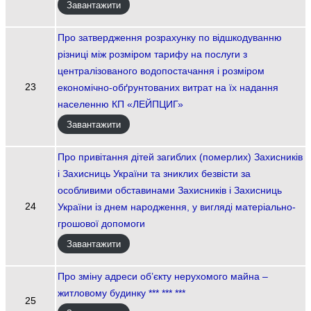
Завантажити
Про затвердження розрахунку по відшкодуванню
різниці між розміром тарифу на послуги з
централізованого водопостачання і розміром
23
економічно-обґрунтованих витрат на їх надання
населенню КП «ЛЕЙПЦИГ»
Завантажити
Про привітання дітей загиблих (померлих) Захисників
і Захисниць України та зниклих безвісти за
особливими обставинами Захисників і Захисниць
24
України із днем народження, у вигляді матеріально-
грошової допомоги
Завантажити
Про зміну адреси об’єкту нерухомого майна –
житловому будинку *** *** ***
25