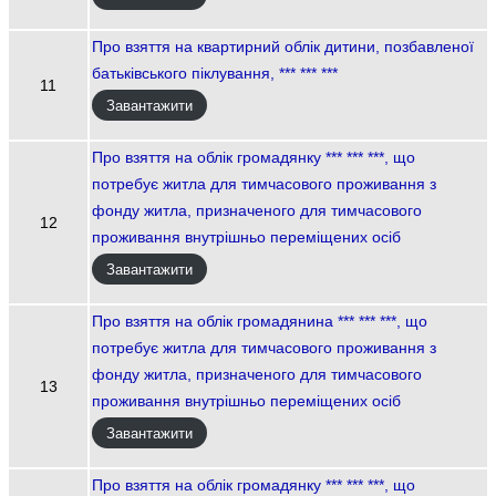
Про взяття на квартирний облік дитини, позбавленої
батьківського піклування, *** *** ***
11
Завантажити
Про взяття на облік громадянку *** *** ***, що
потребує житла для тимчасового проживання з
фонду житла, призначеного для тимчасового
12
проживання внутрішньо переміщених осіб
Завантажити
Про взяття на облік громадянина *** *** ***, що
потребує житла для тимчасового проживання з
фонду житла, призначеного для тимчасового
13
проживання внутрішньо переміщених осіб
Завантажити
Про взяття на облік громадянку *** *** ***, що