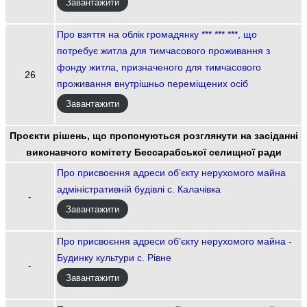
Завантажити
Про взяття на облік громадянку *** *** ***, що
потребує житла для тимчасового проживання з
фонду житла, призначеного для тимчасового
26
проживання внутрішньо переміщених осіб
Завантажити
Проєкти рішень, що пропонуються розглянути на засіданні
виконавчого комітету Бессарабської селищної ради
Про присвоєння адреси об’єкту нерухомого майна
адміністративній будівлі с. Калачівка
-
Завантажити
Про присвоєння адреси об’єкту нерухомого майна -
Будинку культури с. Рівне
-
Завантажити