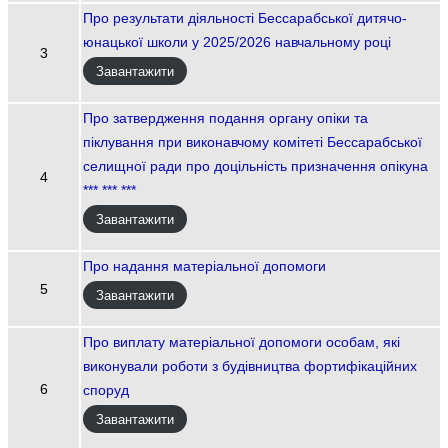
Про результати діяльності Бессарабської дитячо-
юнацької школи у 2025/2026 навчальному році
3
Завантажити
Про затвердження подання органу опіки та
піклування при виконавчому комітеті Бессарабської
селищної ради про доцільність призначення опікуна
4
*** *** ***
Завантажити
Про надання матеріальної допомоги
5
Завантажити
Про виплату матеріальної допомоги особам, які
виконували роботи з будівництва фортифікаційних
6
споруд
Завантажити