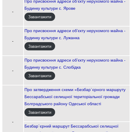
Про присвоєння адреси об’єкту нерухомого майна -
Будинку культури с. Ярове
-
Завантажити
Про присвоєння адреси об’єкту нерухомого майна -
Будинку культури с. Лужанка
-
Завантажити
Про присвоєння адреси об’єкту нерухомого майна -
Будинку культури с. Слобідка
-
Завантажити
Про затвердження схеми «Безбар`єрного маршруту
Бессарабської селищної територіальної громади
Болградського району Одеської області
Завантажити
-
Безбар`єрний маршрут Бессарабської селищної