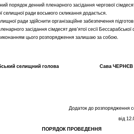
ий порядок денний пленарного засідання чергової сімдесят 
ї селищної ради восьмого скликання додається.
лищної ради здійснити організаційне забезпечення підготов
ленарного засідання сімдесят дев’ятої сесії Бессарабської 
виконанням цього розпорядження залишаю за собою.
бський селищний голова Сава ЧЕРНЄВ
Додаток до розпорядження с
від 12
ПОРЯДОК ПРОВЕДЕННЯ