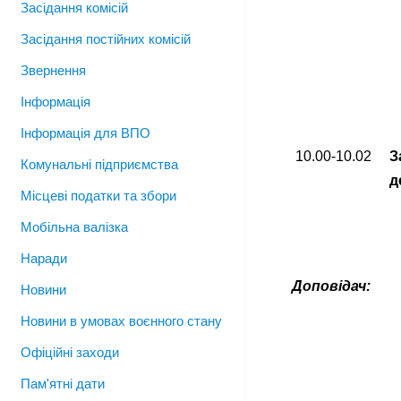
Засідання комісій
Засідання постійних комісій
Звернення
Інформація
Інформація для ВПО
10.00-10.02
З
Комунальні підприємства
д
Місцеві податки та збори
Мобільна валізка
Наради
Доповідач:
Новини
Новини в умовах воєнного стану
Офіційні заходи
Пам'ятні дати