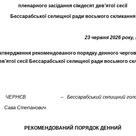
пленарного засідання сімдесят дев’ятої сесії
Бессарабської селищної ради восьмого скликання
23 червня 2026 року,
атвердження рекомендованого порядку денного чергов
ев’ятої сесії Бессарабської селищної ради восьмого ск
ЧЕРНЄВ
–
Бессарабський селищний гол
Сава Степанович
РЕКОМЕНДОВАНИЙ ПОРЯДОК ДЕННИЙ