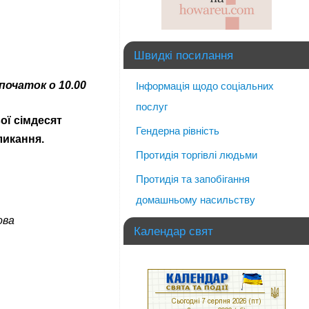
Швидкі посилання
 початок о 10.00
Інформація щодо соціальних
послуг
ої сімдесят
Гендерна рівність
ликання.
Протидія торгівлі людьми
Протидія та запобігання
домашньому насильству
ова
Календар свят