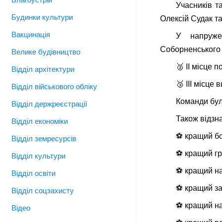
Учасників т
Будинки культури
Олексій Судак та
Вакцинація
У напруже
Соборненського 
Велике будівництво
🥈 ІІ місце 
Відділ архітектури
🥉 ІІІ місце
Відділ військового обліку
Команди бул
Відділ держреєстрації
Також відзн
Відділ економіки
⚽️ кращий б
Відділ земресурсів
⚽️ кращий г
Відділ культури
⚽️ кращий н
Відділ освіти
⚽️ кращий з
Відділ соцзахисту
⚽️ кращий н
Відео