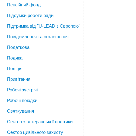
Пенсійний фонд
Підсумки роботи ради
Підтримка від "U-LEAD з Європою"
Повідомлення та оголошення
Податкова
Подяка
Поліція
Привітання
Робочі зустрічі
Робочі поїздки
Святкування
Сектор з ветеранської політики
Сектор цивільного захисту