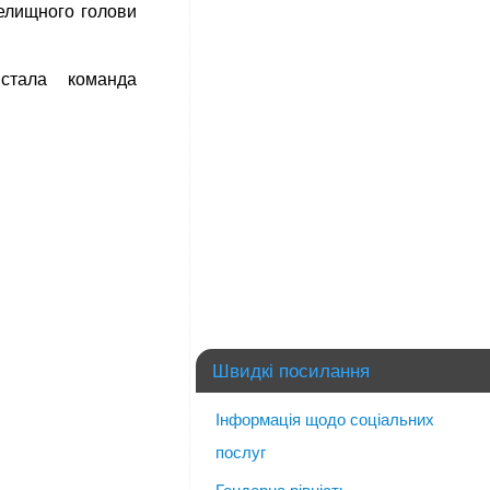
селищного голови
стала команда
Швидкі посилання
Інформація щодо соціальних
послуг