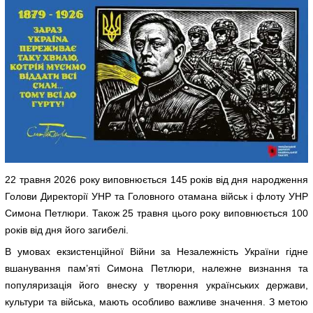
22 травня 2026 року виповнюється 145 років від дня народження
Голови Директорії УНР та Головного отамана військ і флоту УНР
Симона Петлюри. Також 25 травня цього року виповнюється 100
років від дня його загибелі.
В умовах екзистенційної Війни за Незалежність України гідне
вшанування пам’яті Симона Петлюри, належне визнання та
популяризація його внеску у творення українських держави,
культури та війська, мають особливо важливе значення. З метою