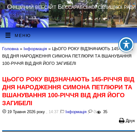
Офіційний вебсайт Бессарабської селищної ради
МЕНЮ
Головна
»
Інформація
» ЦЬОГО РОКУ ВІДЗНАЧАЮТЬ 145-РІЧЧЯ
ВІД ДНЯ НАРОДЖЕННЯ СИМОНА ПЕТЛЮРИ ТА ВШАНУВАННЯ
100-РІЧЧЯ ВІД ДНЯ ЙОГО ЗАГИБЕЛІ
ЦЬОГО РОКУ ВІДЗНАЧАЮТЬ 145-РІЧЧЯ ВІД
ДНЯ НАРОДЖЕННЯ СИМОНА ПЕТЛЮРИ ТА
ВШАНУВАННЯ 100-РІЧЧЯ ВІД ДНЯ ЙОГО
ЗАГИБЕЛІ
19 Травня 2026 року
, 14:37
|
Інформація
|
0
|
35
Друк