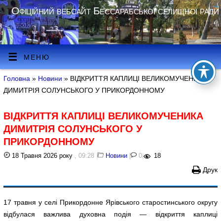
Офіційний вебсайт Бессарабської селищної ради
МЕНЮ
Головна
»
Новини
» ВІДКРИТТЯ КАПЛИЦІ ВЕЛИКОМУЧЕНИКА
ДИМИТРІЯ СОЛУНСЬКОГО У ПРИКОРДОННОМУ
ВІДКРИТТЯ КАПЛИЦІ ВЕЛИКОМУЧЕНИКА
ДИМИТРІЯ СОЛУНСЬКОГО У
ПРИКОРДОННОМУ
18 Травня 2026 року
, 09:28
|
Новини
|
0
|
18
Друк
17 травня у селі Прикордонне Ярівського старостинського округу
відбулася важлива духовна подія — відкриття каплиці