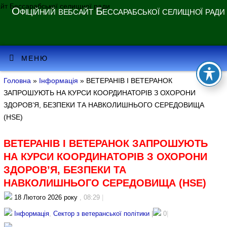
Офіційний вебсайт Бессарабської селищної ради
МЕНЮ
Головна
»
Інформація
» ВЕТЕРАНІВ І ВЕТЕРАНОК
ЗАПРОШУЮТЬ НА КУРСИ КООРДИНАТОРІВ З ОХОРОНИ
ЗДОРОВ’Я, БЕЗПЕКИ ТА НАВКОЛИШНЬОГО СЕРЕДОВИЩА
(HSE)
ВЕТЕРАНІВ І ВЕТЕРАНОК ЗАПРОШУЮТЬ
НА КУРСИ КООРДИНАТОРІВ З ОХОРОНИ
ЗДОРОВ’Я, БЕЗПЕКИ ТА
НАВКОЛИШНЬОГО СЕРЕДОВИЩА (HSE)
18 Лютого 2026 року
, 08:29
|
Інформація
,
Сектор з ветеранської політики
|
0
|