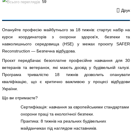
59
Друк
Опануйте професію майбутнього за 18 тижнів: стартує набір на
курси координаторів з охорони здоров'я, безпеки та
навколишнього середовища (HSE) у межах проєкту SAFER
Reconstruction — Безпечна відбудова.
Проєкт передбачає безоплатне професійне навчання для 30
ветеранів та ветеранок, які мають досвід у будівельній галузі.
Програма тривалістю 18 тижнів дозволить опанувати
кваліфікацію, що є критично важливою у процесі відбудови
України.
Що ви отримаєте?
Сертифікація: навчання за європейськими стандартами
охорони праці та екологічної безпеки.
Практика: 8 тижнів на реальних будівельних
майданчиках під наглядом наставників.