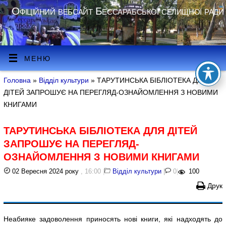
Офіційний вебсайт Бессарабської селищної ради
МЕНЮ
Головна
»
Відділ культури
» ТАРУТИНСЬКА БІБЛІОТЕКА ДЛЯ
ДІТЕЙ ЗАПРОШУЄ НА ПЕРЕГЛЯД-ОЗНАЙОМЛЕННЯ З НОВИМИ
КНИГАМИ
ТАРУТИНСЬКА БІБЛІОТЕКА ДЛЯ ДІТЕЙ
ЗАПРОШУЄ НА ПЕРЕГЛЯД-
ОЗНАЙОМЛЕННЯ З НОВИМИ КНИГАМИ
02 Вересня 2024 року
, 16:00
|
Відділ культури
|
0
|
100
Друк
Неабияке задоволення приносять нові книги, які надходять до