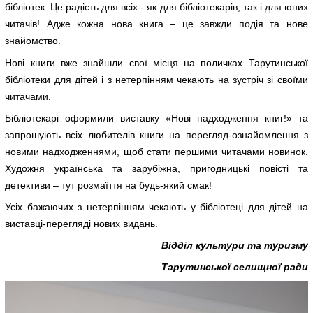
бібліотек. Це радість для всіх - як для бібліотекарів, так і для юних
читачів! Адже кожна нова книга – це завжди подія та нове
знайомство.
Нові книги вже знайшли свої місця на поличках Тарутинської
бібліотеки для дітей і з нетерпінням чекають на зустріч зі своїми
читачами.
Бібліотекарі оформили виставку «Нові надходження книг!» та
запрошують всіх любителів книги на перегляд-ознайомлення з
новими надходженнями, щоб стати першими читачами новинок.
Художня українська та зарубіжна, пригодницькі повісті та
детективи – тут розмаїття на будь-який смак!
Усіх бажаючих з нетерпінням чекають у бібліотеці для дітей на
виставці-перегляді нових видань.
Відділ культури та туризму
Тарутинської селищної ради